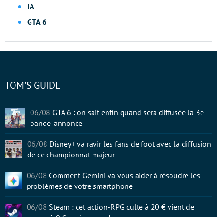
IA
GTA 6
TOM'S GUIDE
06/08
GTA 6 : on sait enfin quand sera diffusée la 3e
bande-annonce
06/08
Disney+ va ravir les fans de foot avec la diffusion
de ce championnat majeur
06/08
Comment Gemini va vous aider à résoudre les
problèmes de votre smartphone
06/08
Steam : cet action-RPG culte à 20 € vient de