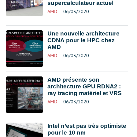
supercalculateur actuel
AMD
06/03/2020
Une nouvelle architecture
CDNA pour le HPC chez
AMD
AMD
06/03/2020
AMD présente son
architecture GPU RDNA2 :
ray tracing matériel et VRS
AMD
06/03/2020
Intel n’est pas très optimiste
pour le 10 nm