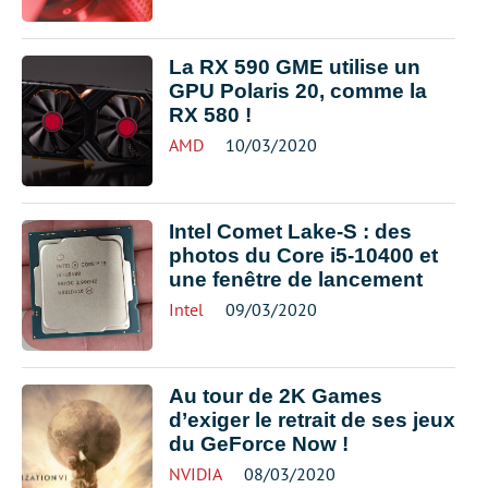
La RX 590 GME utilise un
GPU Polaris 20, comme la
RX 580 !
AMD
10/03/2020
Intel Comet Lake-S : des
photos du Core i5-10400 et
une fenêtre de lancement
Intel
09/03/2020
Au tour de 2K Games
d’exiger le retrait de ses jeux
du GeForce Now !
NVIDIA
08/03/2020