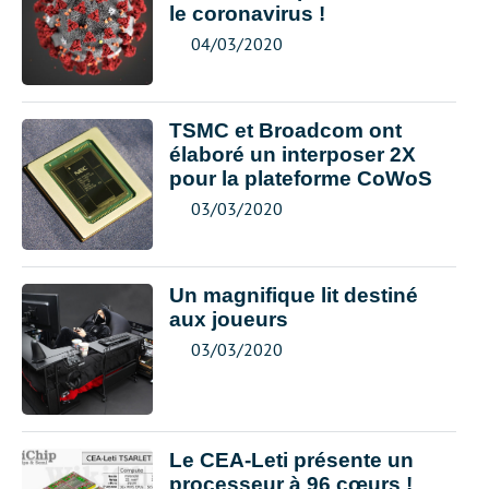
le coronavirus !
04/03/2020
TSMC et Broadcom ont
élaboré un interposer 2X
pour la plateforme CoWoS
03/03/2020
Un magnifique lit destiné
aux joueurs
03/03/2020
Le CEA-Leti présente un
processeur à 96 cœurs !