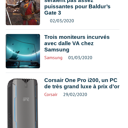
seraient pas assez
puissantes pour Baldur’s
Gate 3
02/03/2020
Trois moniteurs incurvés
avec dalle VA chez
Samsung
Samsung
01/03/2020
Corsair One Pro i200, un PC
de très grand luxe à prix d’or
Corsair
29/02/2020