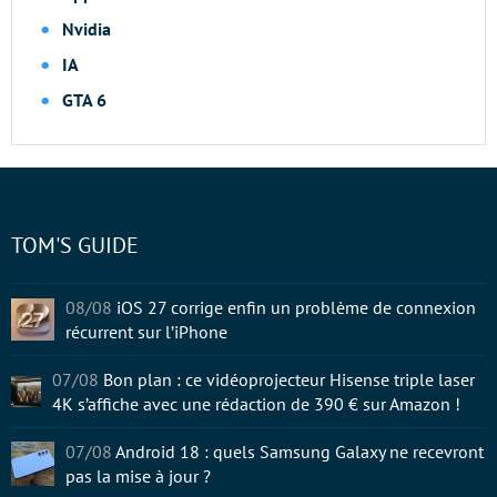
Nvidia
IA
GTA 6
TOM'S GUIDE
08/08
iOS 27 corrige enfin un problème de connexion
récurrent sur l’iPhone
07/08
Bon plan : ce vidéoprojecteur Hisense triple laser
4K s’affiche avec une rédaction de 390 € sur Amazon !
07/08
Android 18 : quels Samsung Galaxy ne recevront
pas la mise à jour ?