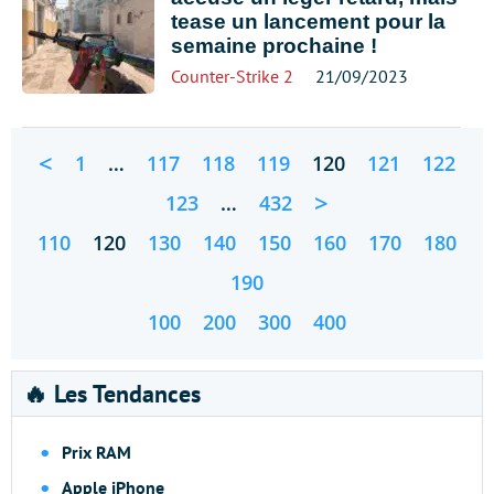
tease un lancement pour la
semaine prochaine !
Counter-Strike 2
21/09/2023
<
1
…
117
118
119
120
121
122
>
123
…
432
110
120
130
140
150
160
170
180
190
100
200
300
400
🔥 Les Tendances
Prix RAM
Apple iPhone