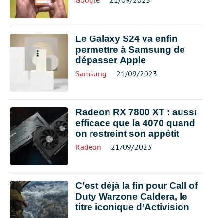
Google
21/09/2023
Le Galaxy S24 va enfin
permettre à Samsung de
dépasser Apple
Samsung
21/09/2023
Radeon RX 7800 XT : aussi
efficace que la 4070 quand
on restreint son appétit
Radeon
21/09/2023
C’est déjà la fin pour Call of
Duty Warzone Caldera, le
titre iconique d’Activision