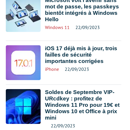
Microsoft voit l’avenir sans
mot de passe, les passkeys
bientôt intégrés à Windows
Hello
Windows 11
22/09/2023
iOS 17 déjà mis à jour, trois
failles de sécurité
importantes corrigées
iPhone
22/09/2023
Soldes de Septembre VIP-
URcdkey : profitez de
Windows 11 Pro pour 19€ et
Windows 10 et Office à prix
mini
22/09/2023