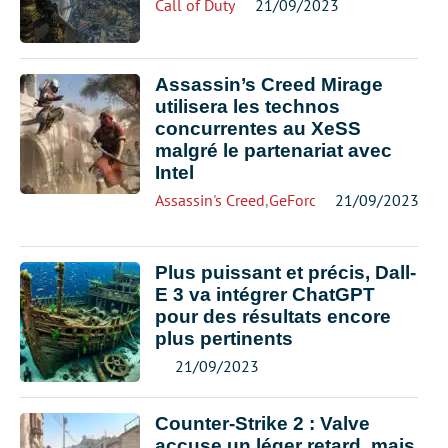
Call of Duty
21/09/2023
Assassin’s Creed Mirage
utilisera les technos
concurrentes au XeSS
malgré le partenariat avec
Intel
Assassin's Creed
,
GeForce RTX 4000
21/09/2023
,
Radeo
Plus puissant et précis, Dall-
E 3 va intégrer ChatGPT
pour des résultats encore
plus pertinents
21/09/2023
Counter-Strike 2 : Valve
accuse un léger retard, mais