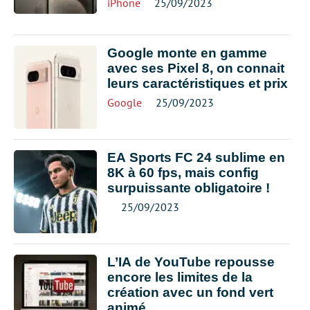
iPhone
25/09/2023
Google monte en gamme
avec ses Pixel 8, on connait
leurs caractéristiques et prix
Google
25/09/2023
EA Sports FC 24 sublime en
8K à 60 fps, mais config
surpuissante obligatoire !
25/09/2023
L’IA de YouTube repousse
encore les limites de la
création avec un fond vert
animé