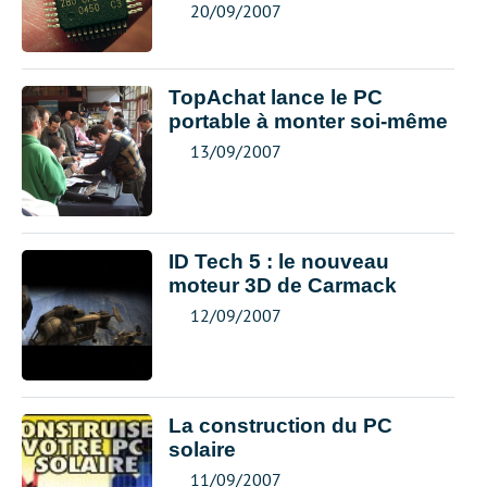
20/09/2007
TopAchat lance le PC
portable à monter soi-même
13/09/2007
ID Tech 5 : le nouveau
moteur 3D de Carmack
12/09/2007
La construction du PC
solaire
11/09/2007