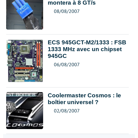
montera à 8 GT/s
08/08/2007
ECS 945GCT-M2/1333 : FSB
1333 MHz avec un chipset
945GC
06/08/2007
Coolermaster Cosmos : le
boîtier universel ?
02/08/2007