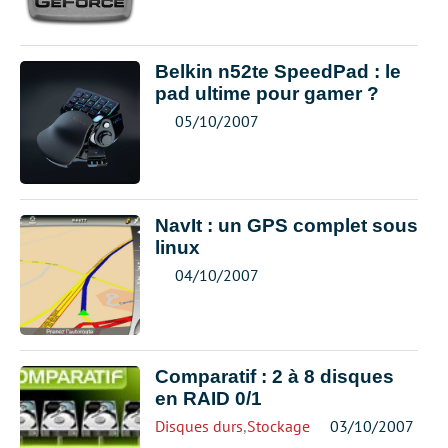
Belkin n52te SpeedPad : le
pad ultime pour gamer ?
05/10/2007
NavIt : un GPS complet sous
linux
04/10/2007
Comparatif : 2 à 8 disques
en RAID 0/1
Disques durs
,
Stockage
03/10/2007