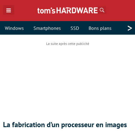
Rechercher
>
Windows
Smartphones
SSD
Bons plans
La fabrication d’un processeur en images