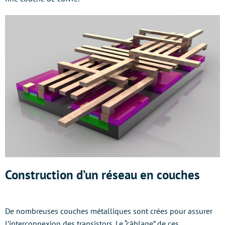
Construction d’un réseau en couches
De nombreuses couches métalliques sont crées pour assurer
l’interconnexion des transistors. Le “câblage” de ces