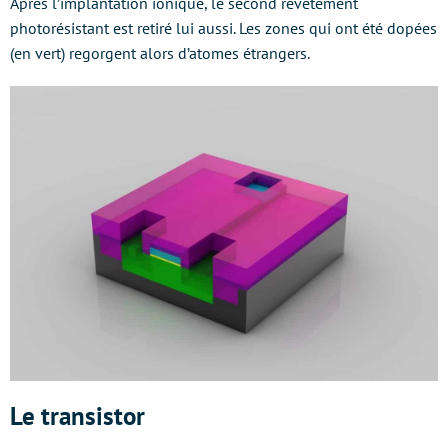
Après l’implantation ionique, le second revêtement
photorésistant est retiré lui aussi. Les zones qui ont été dopées
(en vert) regorgent alors d’atomes étrangers.
Le transistor