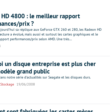
HD 4800 : le meilleur rapport
ances/prix ?
jourd'hui sa réplique aux GeForce GTX 260 et 280, les Radeon HD
tecture a évolué, mais aussi et surtout les cartes graphiques et le
apport performances/prix selon AMD. Une très…
8
i un disque entreprise est plus cher
odèle grand public
ns notre série d'actualités sur Seagate et les disques durs.
,
Stockage
19/06/2008
 sont fabriquées les cartes mères