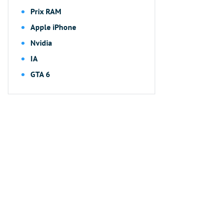
Prix RAM
Apple iPhone
Nvidia
IA
GTA 6