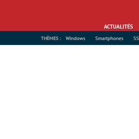
ACTUALITÉS
THÈMES :
Windows
Smartphones
S