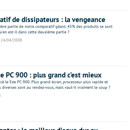
tif de dissipateurs : la vengeance
ière partie de notre comparatif géant, 45% des produits se sont
 Qu'en est-il dans cette deuxième partie ?
24/04/2008
e PC 900 : plus grand c’est mieux
é le Eee PC 900. Plus grand écran, processeur plus rapide et
 diverses sont au rendez-vous, mais vaut-il vraiment le coup ?
8