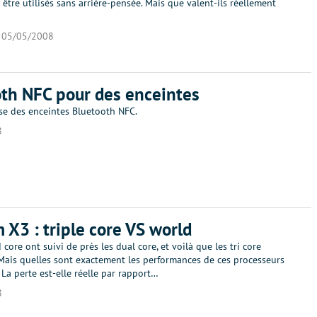
être utilisés sans arrière-pensée. Mais que valent-ils réellement
05/05/2008
th NFC pour des enceintes
se des enceintes Bluetooth NFC.
8
X3 : triple core VS world
core ont suivi de près les dual core, et voilà que les tri core
Mais quelles sont exactement les performances de ces processeurs
La perte est-elle réelle par rapport…
8