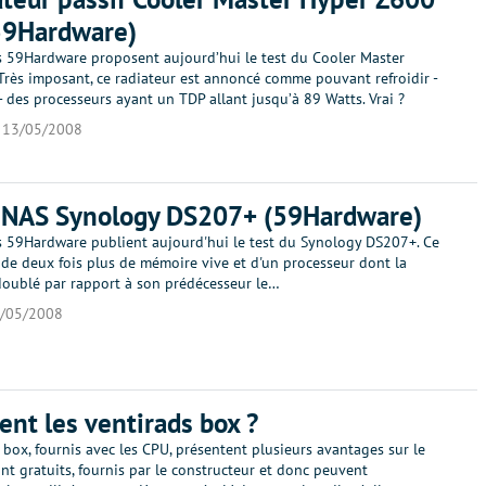
59Hardware)
s 59Hardware proposent aujourd’hui le test du Cooler Master
Très imposant, ce radiateur est annoncé comme pouvant refroidir -
 des processeurs ayant un TDP allant jusqu’à 89 Watts. Vrai ?
13/05/2008
u NAS Synology DS207+ (59Hardware)
s 59Hardware publient aujourd'hui le test du Synology DS207+. Ce
 de deux fois plus de mémoire vive et d'un processeur dont la
doublé par rapport à son prédécesseur le…
/05/2008
ent les ventirads box ?
 box, fournis avec les CPU, présentent plusieurs avantages sur le
sont gratuits, fournis par le constructeur et donc peuvent