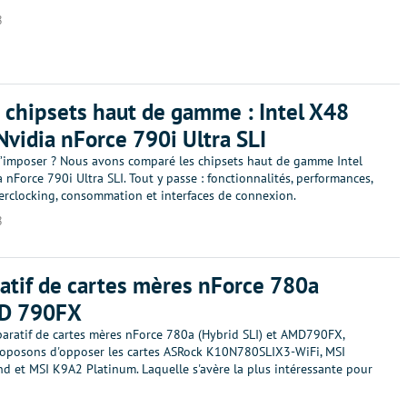
8
 chipsets haut de gamme : Intel X48
Nvidia nForce 790i Ultra SLI
 s’imposer ? Nous avons comparé les chipsets haut de gamme Intel
 nForce 790i Ultra SLI. Tout y passe : fonctionnalités, performances,
verclocking, consommation et interfaces de connexion.
8
tif de cartes mères nForce 780a
D 790FX
aratif de cartes mères nForce 780a (Hybrid SLI) et AMD790FX,
oposons d'opposer les cartes ASRock K10N780SLIX3-WiFi, MSI
 et MSI K9A2 Platinum. Laquelle s'avère la plus intéressante pour