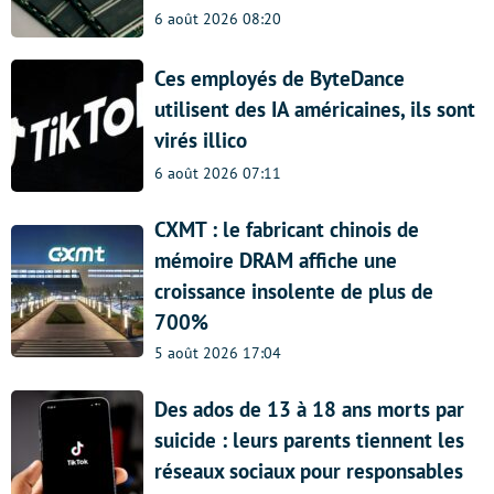
6 août 2026 08:20
Ces employés de ByteDance
utilisent des IA américaines, ils sont
virés illico
6 août 2026 07:11
CXMT : le fabricant chinois de
mémoire DRAM affiche une
croissance insolente de plus de
700%
5 août 2026 17:04
Des ados de 13 à 18 ans morts par
suicide : leurs parents tiennent les
réseaux sociaux pour responsables