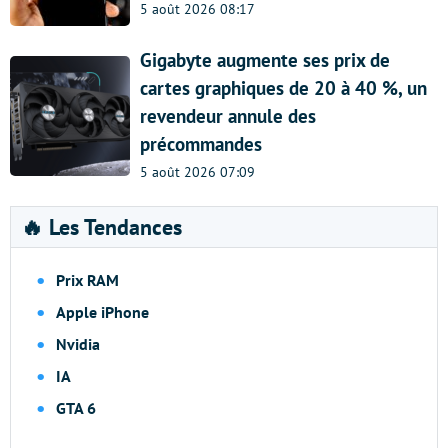
5 août 2026 08:17
Gigabyte augmente ses prix de
cartes graphiques de 20 à 40 %, un
revendeur annule des
précommandes
5 août 2026 07:09
🔥 Les Tendances
Prix RAM
Apple iPhone
Nvidia
IA
GTA 6