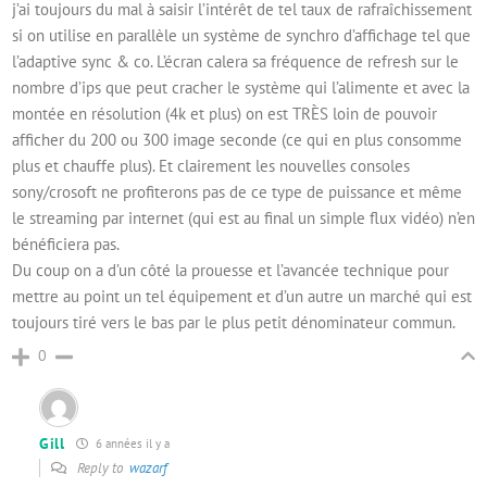
j’ai toujours du mal à saisir l’intérêt de tel taux de rafraîchissement
si on utilise en parallèle un système de synchro d’affichage tel que
l’adaptive sync & co. L’écran calera sa fréquence de refresh sur le
nombre d’ips que peut cracher le système qui l’alimente et avec la
montée en résolution (4k et plus) on est TRÈS loin de pouvoir
afficher du 200 ou 300 image seconde (ce qui en plus consomme
plus et chauffe plus). Et clairement les nouvelles consoles
sony/crosoft ne profiterons pas de ce type de puissance et même
le streaming par internet (qui est au final un simple flux vidéo) n’en
bénéficiera pas.
Du coup on a d’un côté la prouesse et l’avancée technique pour
mettre au point un tel équipement et d’un autre un marché qui est
toujours tiré vers le bas par le plus petit dénominateur commun.
0
Gill
6 années il y a
Reply to
wazarf