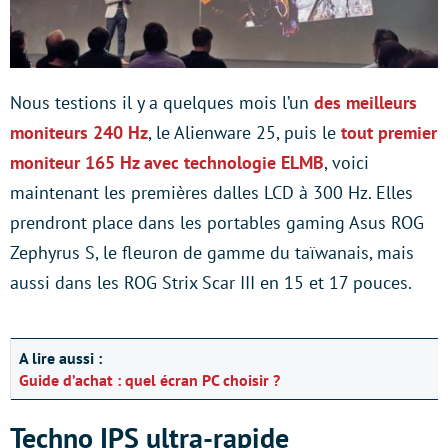
Nous testions il y a quelques mois l’un
des meilleurs
moniteurs 240 Hz
, le Alienware 25, puis le
tout premier
moniteur 165 Hz avec technologie ELMB
, voici
maintenant les premières dalles LCD à 300 Hz. Elles
prendront place dans les portables gaming Asus ROG
Zephyrus S, le fleuron de gamme du taïwanais, mais
aussi dans les ROG Strix Scar III en 15 et 17 pouces.
A lire aussi :
Guide d’achat : quel écran PC choisir ?
Techno IPS ultra-rapide