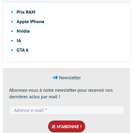
Prix RAM
Apple iPhone
Nvidia
IA
GTA 6
Newsletter
Abonnez-vous à notre newsletter pour recevoir nos
dernières actus par mail !
Adresse
e-
mail
*