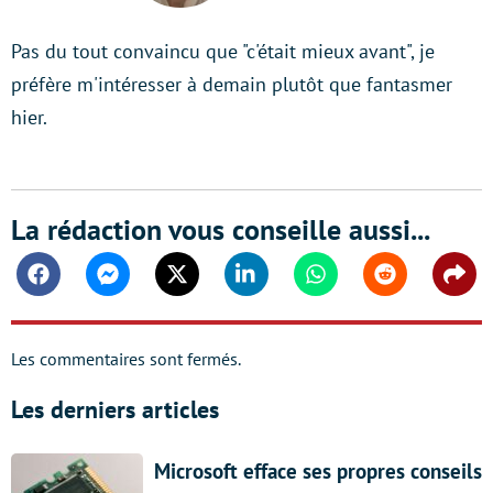
Pas du tout convaincu que "c'était mieux avant", je
préfère m'intéresser à demain plutôt que fantasmer
hier.
La rédaction vous conseille aussi...
Facebook
Messenger
Twitter
Linkedin
Whatsapp
Reddit
Shar
Les commentaires sont fermés.
Les derniers articles
Microsoft efface ses propres conseils