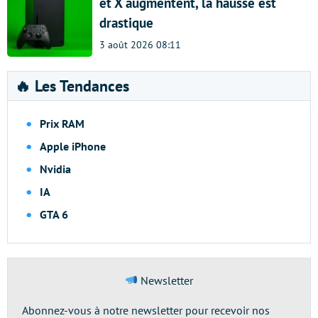
et X augmentent, la hausse est
drastique
3 août 2026 08:11
🔥 Les Tendances
Prix RAM
Apple iPhone
Nvidia
IA
GTA 6
Newsletter
Abonnez-vous à notre newsletter pour recevoir nos