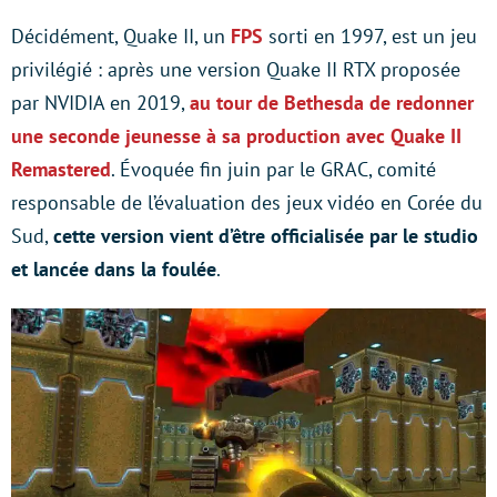
Décidément, Quake II, un
FPS
sorti en 1997, est un jeu
privilégié : après une version Quake II RTX proposée
par NVIDIA en 2019,
au tour de Bethesda de redonner
une seconde jeunesse à sa production avec Quake II
Remastered
. Évoquée fin juin par le GRAC, comité
responsable de l’évaluation des jeux vidéo en Corée du
Sud,
cette version vient d’être officialisée par le studio
et lancée dans la foulée
.