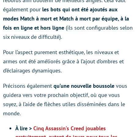
rebords afin d’obtenir de meilleurs angles. Cela vaut
également pour
les bots qui ont été ajoutés aux
modes Match à mort et Match à mort par équipe, à la
fois en ligne et hors ligne
(ils sont configurables selon
six niveaux de difficulté).
Pour l’aspect purement esthétique, les niveaux et
armes ont été améliorés grâce à l’ajout d’ombres et
d’éclairages dynamiques.
Précisons également
qu’une nouvelle boussole
vous
guidera vers votre prochain objectif, où que vous
soyez, à l’aide de flèches utiles disséminées dans le
monde.
À lire >
Cinq Assassin’s Creed jouables
gratuitement, autant de jours pour tous les