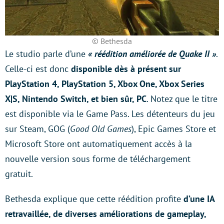
© Bethesda
Le studio parle d’une
« réédition améliorée de Quake II »
.
Celle-ci est donc
disponible dès à présent sur
PlayStation 4, PlayStation 5, Xbox One, Xbox Series
X|S, Nintendo Switch, et bien sûr, PC
. Notez que le titre
est disponible via le Game Pass. Les détenteurs du jeu
sur Steam, GOG (
Good Old Games
), Epic Games Store et
Microsoft Store ont automatiquement accès à la
nouvelle version sous forme de téléchargement
gratuit.
Bethesda explique que cette réédition profite
d’une IA
retravaillée, de diverses améliorations de gameplay,