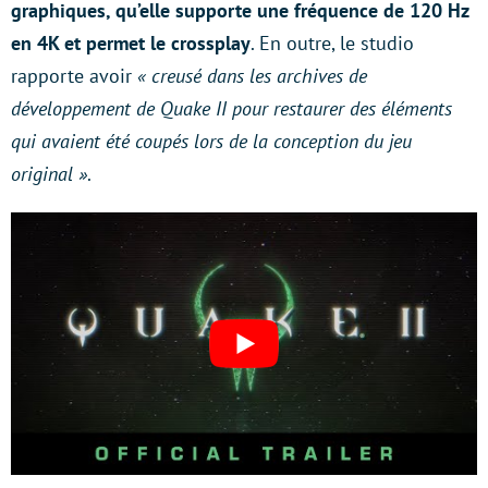
graphiques, qu’elle supporte une fréquence de 120 Hz
en 4K et permet le crossplay
. En outre, le studio
rapporte avoir
« creusé dans les archives de
développement de Quake II pour restaurer des éléments
qui avaient été coupés lors de la conception du jeu
original »
.