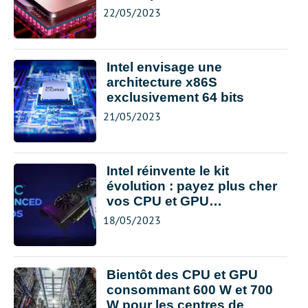
22/05/2023
Intel envisage une
architecture x86S
exclusivement 64 bits
21/05/2023
Intel réinvente le kit
évolution : payez plus cher
vos CPU et GPU…
18/05/2023
Bientôt des CPU et GPU
consommant 600 W et 700
W pour les centres de