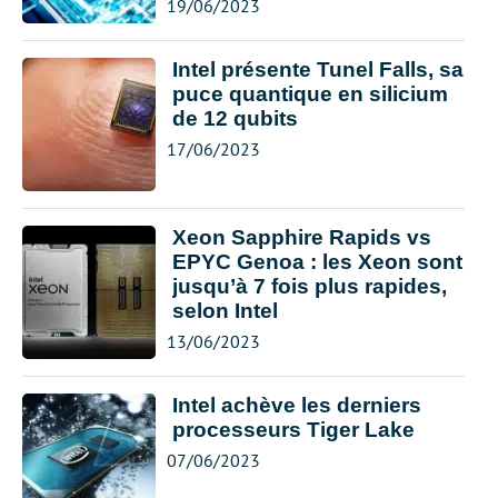
19/06/2023
Intel présente Tunel Falls, sa
puce quantique en silicium
de 12 qubits
17/06/2023
Xeon Sapphire Rapids vs
EPYC Genoa : les Xeon sont
jusqu’à 7 fois plus rapides,
selon Intel
13/06/2023
Intel achève les derniers
processeurs Tiger Lake
07/06/2023