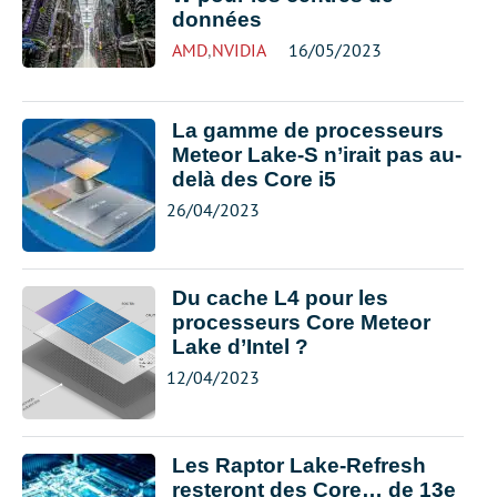
données
AMD
,
NVIDIA
16/05/2023
La gamme de processeurs
Meteor Lake-S n’irait pas au-
delà des Core i5
26/04/2023
Du cache L4 pour les
processeurs Core Meteor
Lake d’Intel ?
12/04/2023
Les Raptor Lake-Refresh
resteront des Core… de 13e