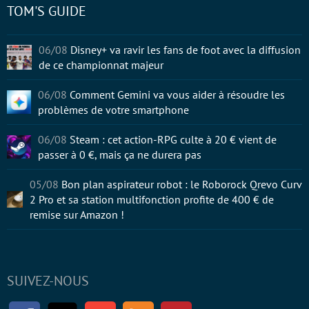
TOM'S GUIDE
06/08
Disney+ va ravir les fans de foot avec la diffusion
de ce championnat majeur
06/08
Comment Gemini va vous aider à résoudre les
problèmes de votre smartphone
06/08
Steam : cet action-RPG culte à 20 € vient de
passer à 0 €, mais ça ne durera pas
05/08
Bon plan aspirateur robot : le Roborock Qrevo Curv
2 Pro et sa station multifonction profite de 400 € de
remise sur Amazon !
SUIVEZ-NOUS
Facebook
Twitter
Youtube
RSS
Newsletter