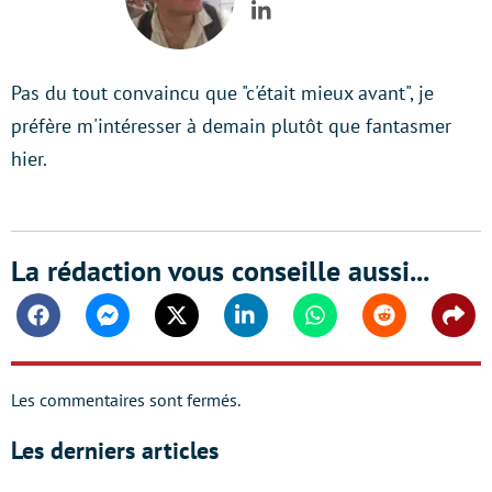
LinkedIn
Pas du tout convaincu que "c'était mieux avant", je
préfère m'intéresser à demain plutôt que fantasmer
hier.
La rédaction vous conseille aussi...
Facebook
Messenger
Twitter
Linkedin
Whatsapp
Reddit
Shar
Les commentaires sont fermés.
Les derniers articles