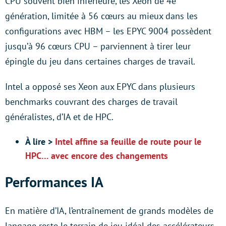
CPU souvent bien inférieure, les Xeon de 4e
génération, limitée à 56 cœurs au mieux dans les
configurations avec HBM – les EPYC 9004 possèdent
jusqu’à 96 cœurs CPU – parviennent à tirer leur
épingle du jeu dans certaines charges de travail.
Intel a opposé ses Xeon aux EPYC dans plusieurs
benchmarks couvrant des charges de travail
généralistes, d’IA et de HPC.
À lire >
Intel affine sa feuille de route pour le
HPC… avec encore des changements
Performances IA
En matière d’IA, l’entraînement de grands modèles de
langage reste le terrain de jeu idéal des accélérateurs