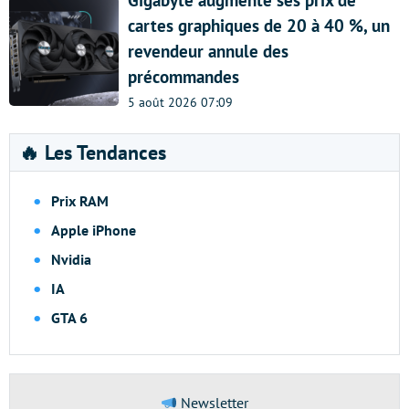
Gigabyte augmente ses prix de
cartes graphiques de 20 à 40 %, un
revendeur annule des
précommandes
5 août 2026 07:09
🔥 Les Tendances
Prix RAM
Apple iPhone
Nvidia
IA
GTA 6
Newsletter