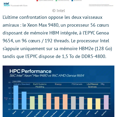
© Intel
L’ultime confrontation oppose les deux vaisseaux
amiraux : le Xeon Max 9480, un processeur 56 cœurs
disposant de mémoire HBM intégrée, à l’EPYC Genoa
9654, un 96 cœurs / 192 threads. Le processeur Intel
s’appuie uniquement sur sa mémoire HBM2e (128 Go)
tandis que l’EPYC dispose de 1,5 To de DDR5-4800.