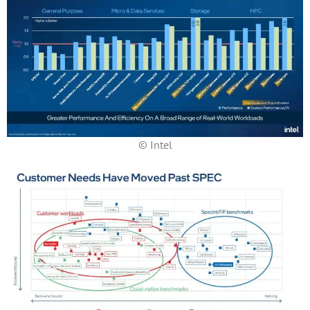
© Intel