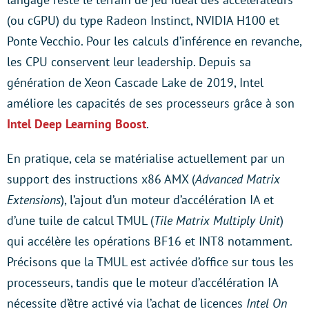
(ou cGPU) du type Radeon Instinct, NVIDIA H100 et
Ponte Vecchio. Pour les calculs d’inférence en revanche,
les CPU conservent leur leadership. Depuis sa
génération de Xeon Cascade Lake de 2019, Intel
améliore les capacités de ses processeurs grâce à son
Intel Deep Learning Boost
.
En pratique, cela se matérialise actuellement par un
support des instructions x86 AMX (
Advanced Matrix
Extensions
), l’ajout d’un moteur d’accélération IA et
d’une tuile de calcul TMUL (
Tile Matrix Multiply Unit
)
qui accélère les opérations BF16 et INT8 notamment.
Précisons que la TMUL est activée d’office sur tous les
processeurs, tandis que le moteur d’accélération IA
nécessite d’être activé via l’achat de licences
Intel On