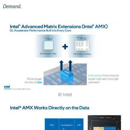
Demand
.
© Intel