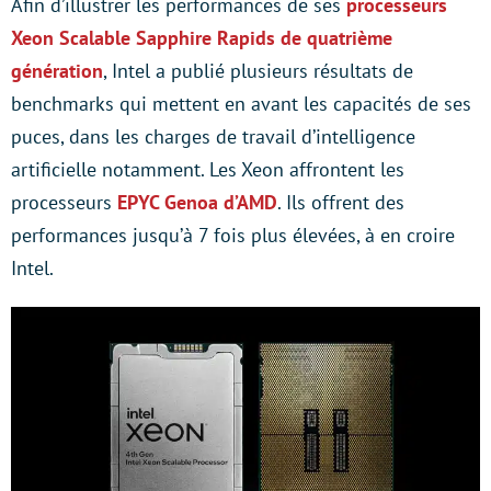
Afin d’illustrer les performances de ses
processeurs
Xeon Scalable Sapphire Rapids de quatrième
génération
, Intel a publié plusieurs résultats de
benchmarks qui mettent en avant les capacités de ses
puces, dans les charges de travail d’intelligence
artificielle notamment. Les Xeon affrontent les
processeurs
EPYC Genoa d’AMD
. Ils offrent des
performances jusqu’à 7 fois plus élevées, à en croire
Intel.