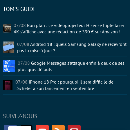
TOM'S GUIDE
07/08
Bon plan : ce vidéoprojecteur Hisense triple laser
4K s’affiche avec une rédaction de 390 € sur Amazon !
07/08
Android 18 : quels Samsung Galaxy ne recevront
pas la mise à jour ?
07/08
Google Messages s’attaque enfin à deux de ses
plus gros défauts
07/08
iPhone 18 Pro : pourquoi il sera difficile de
l’acheter à son lancement en septembre
SUIVEZ-NOUS
Facebook
Twitter
Youtube
RSS
Newsletter