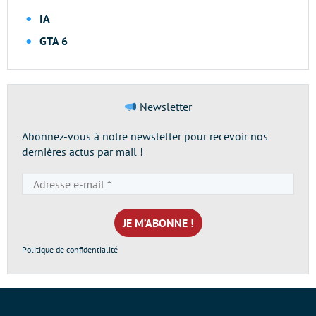
IA
GTA 6
Newsletter
Abonnez-vous à notre newsletter pour recevoir nos
dernières actus par mail !
Adresse
e-
mail
*
Politique de confidentialité