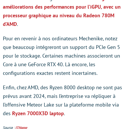
améliorations des performances pour l’iGPU, avec un
processeur graphique au niveau du Radeon 780M
d’AMD
.
Pour en revenir à nos ordinateurs Mechenike, notez
que beaucoup intégreront un support du PCIe Gen 5
pour le stockage. Certaines machines associeront un
Core à une GeForce RTX 40. Là encore, les
configurations exactes restent incertaines.
Enfin, chez AMD, des Ryzen 8000 desktop ne sont pas
prévus avant 2024, mais l’entreprise va répliquer à
l’offensive Meteor Lake sur la plateforme mobile via
des
Ryzen 7000X3D laptop
.
Source :
ITHome