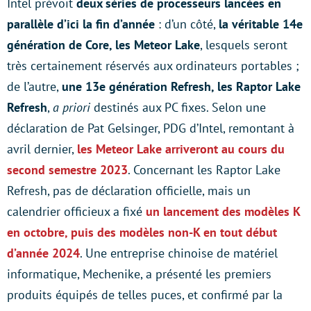
Intel prévoit
deux séries de processeurs lancées en
parallèle d’ici la fin d’année
: d’un côté,
la véritable 14e
génération de Core, les Meteor Lake
, lesquels seront
très certainement réservés aux ordinateurs portables ;
de l’autre,
une 13e génération Refresh, les Raptor Lake
Refresh
,
a priori
destinés aux PC fixes. Selon une
déclaration de Pat Gelsinger, PDG d’Intel, remontant à
avril dernier,
les Meteor Lake arriveront au cours du
second semestre 2023
. Concernant les Raptor Lake
Refresh, pas de déclaration officielle, mais un
calendrier officieux a fixé
un lancement des modèles K
en octobre, puis des modèles non-K en tout début
d’année 2024
. Une entreprise chinoise de matériel
informatique, Mechenike, a présenté les premiers
produits équipés de telles puces, et confirmé par la