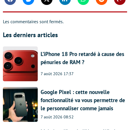
Facebook
Messenger
Twitter
Linkedin
Whatsapp
Reddit
Shar
Les commentaires sont fermés.
Les derniers articles
L’iPhone 18 Pro retardé à cause des
pénuries de RAM ?
7 août 2026 17:37
Google Pixel : cette nouvelle
fonctionnalité va vous permettre de
le personnaliser comme jamais
7 août 2026 08:52