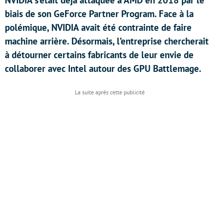
NVIDIA s’était déjà attaquée à AMD en 2018 par le
biais de son GeForce Partner Program. Face à la
polémique, NVIDIA avait été contrainte de faire
machine arrière. Désormais, l’entreprise chercherait
à détourner certains fabricants de leur envie de
collaborer avec Intel autour des GPU Battlemage.