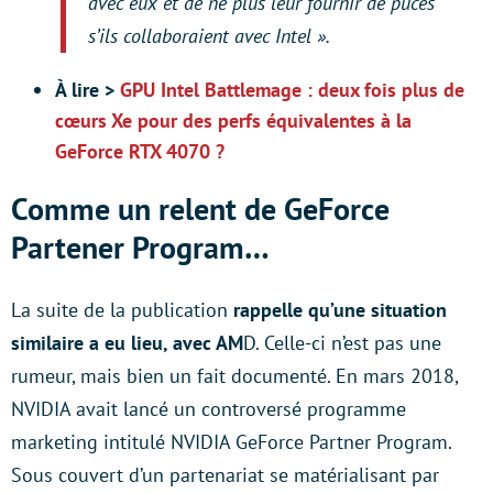
avec eux et de ne plus leur fournir de puces
s’ils collaboraient avec Intel ».
À lire >
GPU Intel Battlemage : deux fois plus de
cœurs Xe pour des perfs équivalentes à la
GeForce RTX 4070 ?
Comme un relent de GeForce
Partener Program…
La suite de la publication
rappelle qu’une situation
similaire a eu lieu, avec AM
D. Celle-ci n’est pas une
rumeur, mais bien un fait documenté. En mars 2018,
NVIDIA avait lancé un controversé programme
marketing intitulé NVIDIA GeForce Partner Program.
Sous couvert d’un partenariat se matérialisant par