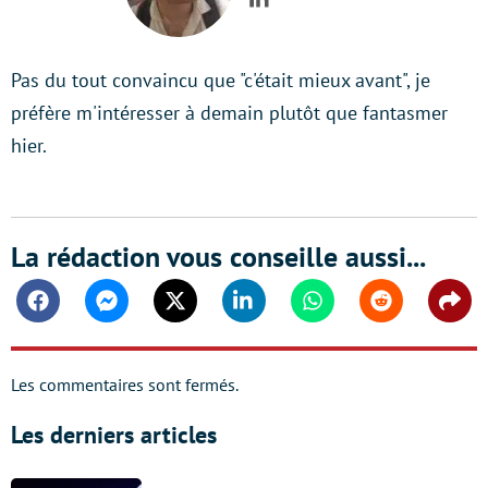
LinkedIn
Pas du tout convaincu que "c'était mieux avant", je
préfère m'intéresser à demain plutôt que fantasmer
hier.
La rédaction vous conseille aussi...
Facebook
Messenger
Twitter
Linkedin
Whatsapp
Reddit
Shar
Les commentaires sont fermés.
Les derniers articles