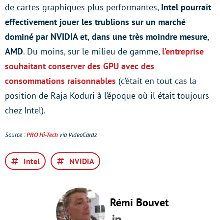
de cartes graphiques plus performantes,
Intel pourrait
effectivement jouer les trublions sur un marché
dominé par NVIDIA et, dans une très moindre mesure,
AMD
. Du moins, sur le milieu de gamme,
l’entreprise
souhaitant conserver des GPU avec des
consommations raisonnables
(c’était en tout cas la
position de Raja Koduri à l’époque où il était toujours
chez Intel).
Source :
PRO Hi-Tech
via VideoCardz
Intel
NVIDIA
Rémi Bouvet