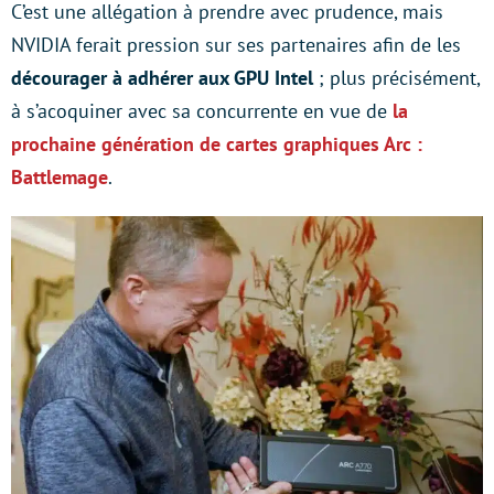
C’est une allégation à prendre avec prudence, mais
NVIDIA ferait pression sur ses partenaires afin de les
décourager à adhérer aux GPU Intel
; plus précisément,
à s’acoquiner avec sa concurrente en vue de
la
prochaine génération de cartes graphiques Arc :
Battlemage
.