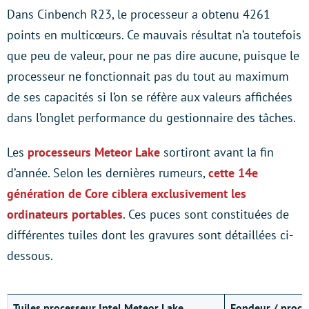
Dans Cinbench R23, le processeur a obtenu 4261
points en multicœurs. Ce mauvais résultat n’a toutefois
que peu de valeur, pour ne pas dire aucune, puisque le
processeur ne fonctionnait pas du tout au maximum
de ses capacités si l’on se réfère aux valeurs affichées
dans l’onglet performance du gestionnaire des tâches.
Les
processeurs Meteor Lake
sortiront avant la fin
d’année. Selon les dernières rumeurs,
cette 14e
génération de Core ciblera exclusivement les
ordinateurs portables
. Ces puces sont constituées de
différentes tuiles dont les gravures sont détaillées ci-
dessous.
Tuiles processeur Intel Meteor Lake
Fondeur / proce