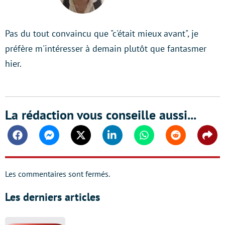
LinkedIn
Pas du tout convaincu que "c'était mieux avant", je
préfère m'intéresser à demain plutôt que fantasmer
hier.
La rédaction vous conseille aussi...
Facebook
Messenger
Twitter
Linkedin
Whatsapp
Reddit
Shar
Les commentaires sont fermés.
Les derniers articles