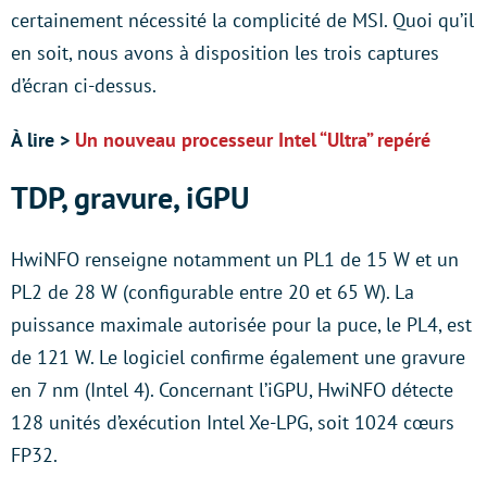
certainement nécessité la complicité de MSI. Quoi qu’il
en soit, nous avons à disposition les trois captures
d’écran ci-dessus.
À lire >
Un nouveau processeur Intel “Ultra” repéré
TDP, gravure, iGPU
HwiNFO renseigne notamment un PL1 de 15 W et un
PL2 de 28 W (configurable entre 20 et 65 W). La
puissance maximale autorisée pour la puce, le PL4, est
de 121 W. Le logiciel confirme également une gravure
en 7 nm (Intel 4). Concernant l’iGPU, HwiNFO détecte
128 unités d’exécution Intel Xe-LPG, soit 1024 cœurs
FP32.