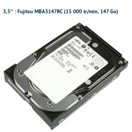
3,5″ : Fujitsu MBA3147RC (15 000 tr/min, 147 Go)