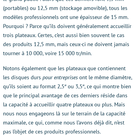
(portables) ou 12,5 mm (stockage amovible), tous les
modèles professionnels ont une épaisseur de 15 mm.
Pourquoi ? Parce qu’ils doivent généralement accueillir
trois plateaux. Certes, c’est aussi bien souvent le cas
des produits 12,5 mm, mais ceux-ci ne doivent jamais
tourner à 10 000, voire 15 000 tr/min.
Notons également que les plateaux que contiennent
les disques durs
pour entreprises
ont le même diamètre,
qu’ils soient au format 2,5″ ou 3,5″, ce qui montre bien
que le principal avantage de ces derniers réside dans
la capacité à accueillir quatre plateaux ou plus. Mais
nous nous engageons là sur le terrain de la capacité
maximale, ce qui, comme nous l’avons déjà dit, n’est
pas l’objet de ces produits professionnels.