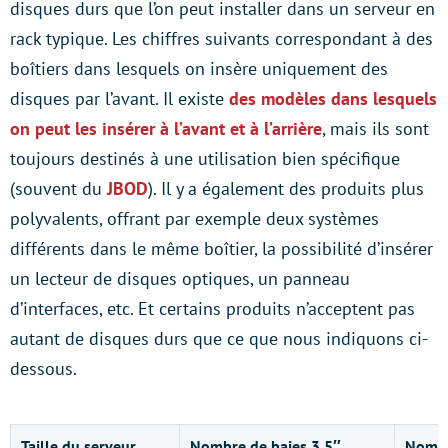
disques durs que l’on peut installer dans un serveur en
rack typique. Les chiffres suivants correspondant à des
boîtiers dans lesquels on insère uniquement des
disques par l’avant. Il existe
des modèles dans lesquels
on peut les insérer à l’avant et à l’arrière
, mais ils sont
toujours destinés à une utilisation bien spécifique
(souvent du
JBOD
). Il y a également des produits plus
polyvalents, offrant par exemple deux systèmes
différents dans le même boîtier, la possibilité d’insérer
un lecteur de disques optiques, un panneau
d’interfaces, etc. Et certains produits n’acceptent pas
autant de disques durs que ce que nous indiquons ci-
dessous.
Taille du serveur
Nombre de baies 3,5″
Nombr