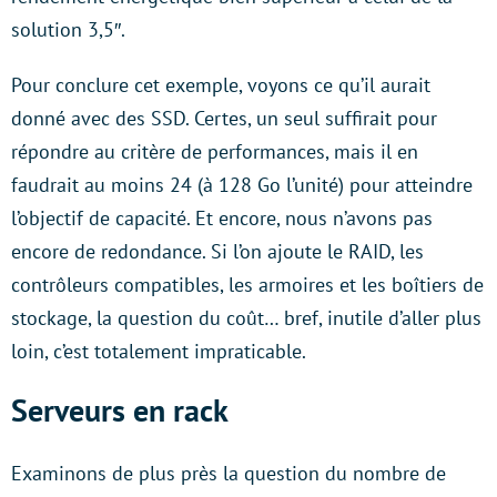
solution 3,5″.
Pour conclure cet exemple, voyons ce qu’il aurait
donné avec des SSD. Certes, un seul suffirait pour
répondre au critère de performances, mais il en
faudrait au moins 24 (à 128 Go l’unité) pour atteindre
l’objectif de capacité. Et encore, nous n’avons pas
encore de redondance. Si l’on ajoute le RAID, les
contrôleurs compatibles, les armoires et les boîtiers de
stockage, la question du coût… bref, inutile d’aller plus
loin, c’est totalement impraticable.
Serveurs en rack
Examinons de plus près la question du nombre de