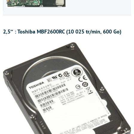
2,5″ : Toshiba MBF2600RC (10 025 tr/min, 600 Go)