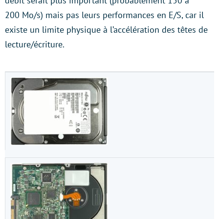
débit serait plus important (probablement 150 à
200 Mo/s) mais pas leurs performances en E/S, car il
existe un limite physique à l’accélération des têtes de
lecture/écriture.