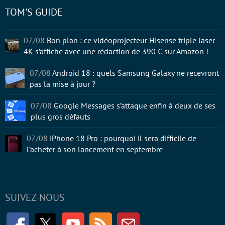
TOM'S GUIDE
07/08
Bon plan : ce vidéoprojecteur Hisense triple laser
4K s’affiche avec une rédaction de 390 € sur Amazon !
07/08
Android 18 : quels Samsung Galaxy ne recevront
pas la mise à jour ?
07/08
Google Messages s’attaque enfin à deux de ses
plus gros défauts
07/08
iPhone 18 Pro : pourquoi il sera difficile de
l’acheter à son lancement en septembre
SUIVEZ-NOUS
Facebook
Twitter
Youtube
RSS
Newsletter