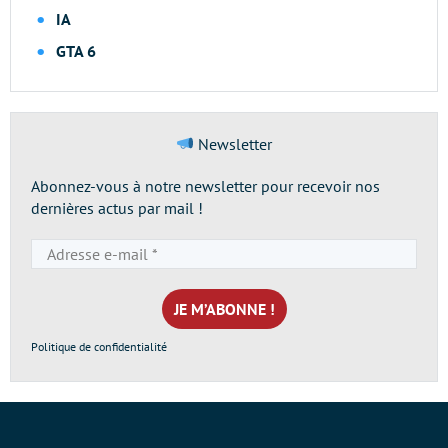
IA
GTA 6
Newsletter
Abonnez-vous à notre newsletter pour recevoir nos
dernières actus par mail !
Adresse
e-
mail
*
Politique de confidentialité