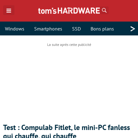
Rechercher
>
Windows
Smartphones
SSD
Bons plans
Test : Compulab Fitlet, le mini-PC fanless
qui chauffe, qui chauffe