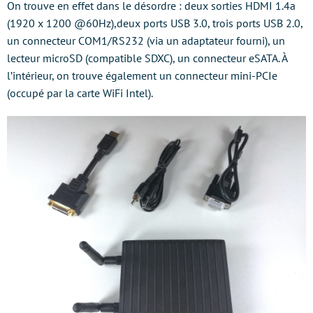
On trouve en effet dans le désordre : deux sorties HDMI 1.4a
(1920 x 1200 @60Hz),deux ports USB 3.0, trois ports USB 2.0,
un connecteur COM1/RS232 (via un adaptateur fourni), un
lecteur microSD (compatible SDXC), un connecteur eSATA. À
l’intérieur, on trouve également un connecteur mini-PCIe
(occupé par la carte WiFi Intel).