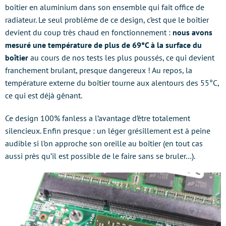
boîtier en aluminium dans son ensemble qui fait office de
radiateur. Le seul problème de ce design, c’est que le boîtier
devient du coup très chaud en fonctionnement :
nous avons
mesuré une température de plus de 69°C à la surface du
boîtier
au cours de nos tests les plus poussés, ce qui devient
franchement brulant, presque dangereux ! Au repos, la
température externe du boîtier tourne aux alentours des 55°C,
ce qui est déjà gênant.
Ce design 100% fanless a l’avantage d’être totalement
silencieux. Enfin presque : un léger grésillement est à peine
audible si l’on approche son oreille au boîtier (en tout cas
aussi près qu’il est possible de le faire sans se bruler…).