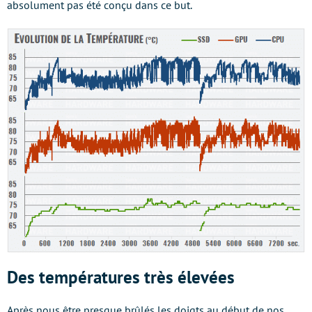
absolument pas été conçu dans ce but.
Des températures très élevées
Après nous être presque brûlés les doigts au début de nos