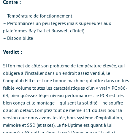
Contre :
– Température de fonctionnement
– Performances un peu légères (mais supérieures aux
plateformes Bay Trail et Braswell d’Intel)
– Disponibilité
Verdict :
Si l’on met de côté son problème de température élevée, qui
obligera à l’installer dans un endroit assez ventilé, le
Compulab FitLet est une bonne machine qui offre dans un très
faible volume toutes les caractéristiques d’un « vrai » PC x86-
64, bien qu’assez léger niveau performances. Le PCB est très
bien conçu et le montage – qui sent la solidité – ne souffre
d’aucun défaut. Comptez tout de même 311 dollars pour la
version que nous avons testée, hors système d’exploitation,
mémoire et SSD (et taxes). Le fit-Uptime est quant à lui
proposé à 68 dollars (hors taxes). Dommage qu’il soit si