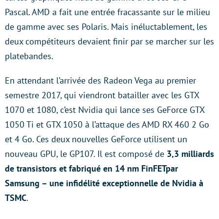
Pascal. AMD a fait une entrée fracassante sur le milieu
de gamme avec ses Polaris. Mais inéluctablement, les
deux compétiteurs devaient finir par se marcher sur les
platebandes.
En attendant l’arrivée des Radeon Vega au premier
semestre 2017, qui viendront batailler avec les GTX
1070 et 1080, c’est Nvidia qui lance ses GeForce GTX
1050 Ti et GTX 1050 à l’attaque des AMD RX 460 2 Go
et 4 Go. Ces deux nouvelles GeForce utilisent un
nouveau GPU, le GP107. Il est composé de
3,3 milliards
de transistors et fabriqué en 14 nm FinFET
par
Samsung – une infidélité exceptionnelle de Nvidia à
TSMC
.