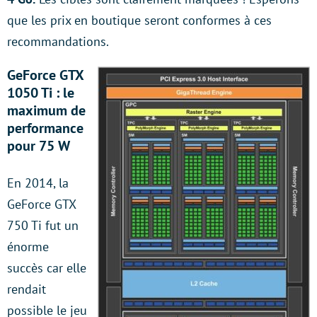
que les prix en boutique seront conformes à ces
recommandations.
GeForce GTX
1050 Ti : le
maximum de
performance
pour 75 W
En 2014, la
GeForce GTX
750 Ti fut un
énorme
succès car elle
rendait
possible le jeu