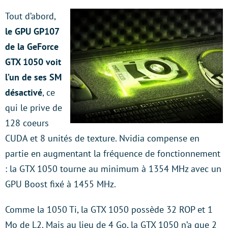
Tout d’abord,
le GPU GP107
de la GeForce
GTX 1050 voit
l’un de ses SM
désactivé
, ce
qui le prive de
128 coeurs
CUDA et 8 unités de texture. Nvidia compense en
partie en augmentant la fréquence de fonctionnement
: la GTX 1050 tourne au minimum à 1354 MHz avec un
GPU Boost fixé à 1455 MHz.
Comme la 1050 Ti, la GTX 1050 possède 32 ROP et 1
Mo de L2. Mais au lieu de 4 Go, la GTX 1050 n’a que 2