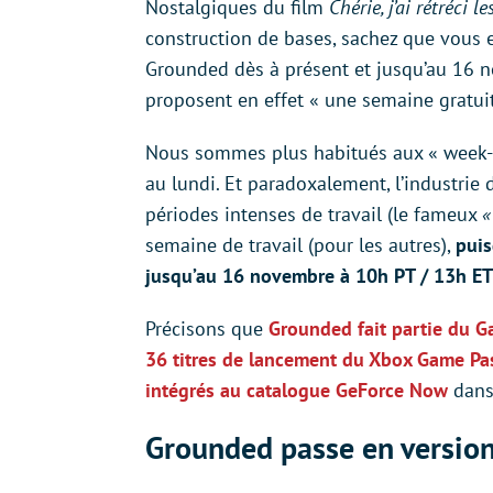
Nostalgiques du film
Chérie, j’ai rétréci l
construction de bases, sachez que vous 
Grounded dès à présent et jusqu’au 16 
proposent en effet « une semaine gratuit
Nous sommes plus habitués aux « week-e
au lundi. Et paradoxalement, l’industrie
périodes intenses de travail (le fameux
«
semaine de travail (pour les autres),
puis
jusqu’au 16 novembre à 10h PT / 13h ET 
Précisons que
Grounded fait partie du G
36 titres de lancement du Xbox Game Pa
intégrés au catalogue GeForce Now
dans 
Grounded passe en version