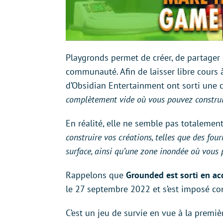
Playgronds permet de créer, de partager 
communauté. Afin de laisser libre cours à
d’Obsidian Entertainment ont sorti une c
complètement vide où vous pouvez construi
En réalité, elle ne semble pas totalemen
construire vos créations, telles que des four
surface, ainsi qu’une zone inondée où vous 
Rappelons que
Grounded est sorti en acc
le 27 septembre 2022 et s’est imposé 
C’est un jeu de survie en vue à la premi