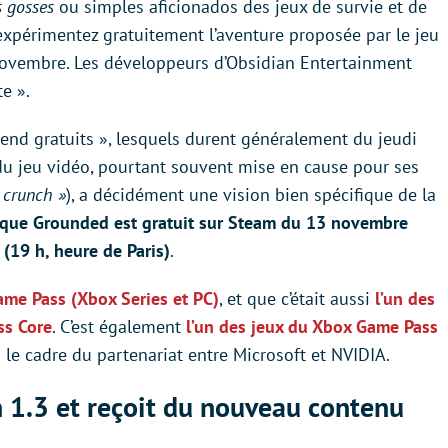
es gosses
ou simples aficionados des jeux de survie et de
expérimentez gratuitement l’aventure proposée par le jeu
novembre. Les développeurs d’Obsidian Entertainment
e ».
nd gratuits », lesquels durent généralement du jeudi
 du jeu vidéo, pourtant souvent mise en cause pour ses
 crunch »
), a décidément une vision bien spécifique de la
que Grounded est gratuit sur Steam du 13 novembre
(19 h, heure de Paris)
.
ame Pass (Xbox Series et PC)
, et que c’était aussi
l’un des
ss Core
. C’est également
l’un des jeux du Xbox Game Pass
le cadre du partenariat entre Microsoft et NVIDIA.
 1.3 et reçoit du nouveau contenu