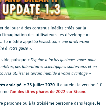
et de jouer à des contenus inédits créés par la
 l’imagination des utilisateurs, les développeurs
arte inédite appelée Grassbox,
« une arrière-cour
re à votre guise »
.
t vide, puisque
« l’équipe a inclus quelques zones pour
milières, des laboratoires scientifiques souterrains et en
pouvez utiliser le terrain humide à votre avantage »
.
ès anticipé le 28 juillet 2020
. Il a atteint la version 1.0
comme
l’un des titres phares de 2022 sur Steam
.
ère personne ou à la troisième personne dans lequel le