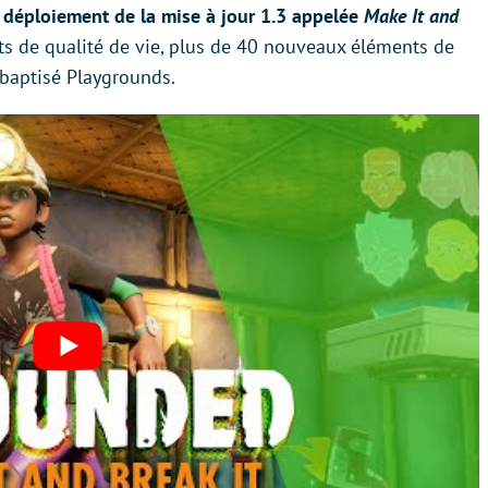
 déploiement de la mise à jour 1.3 appelée
Make It and
ts de qualité de vie, plus de 40 nouveaux éléments de
baptisé Playgrounds.