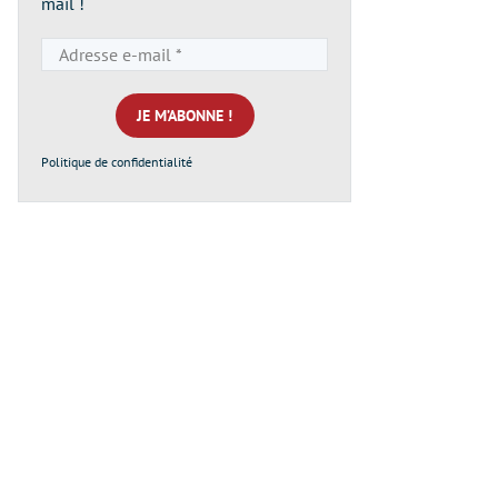
mail !
Adresse
e-
mail
*
Politique de confidentialité