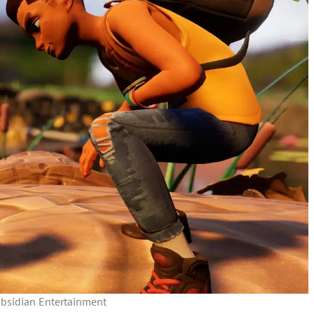
bsidian Entertainment