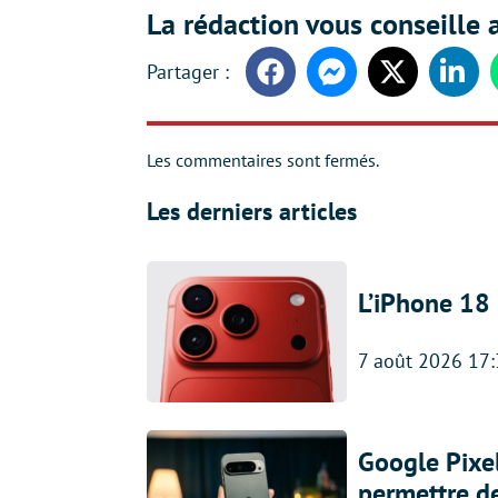
La rédaction vous conseille a
Facebook
Messenger
Twitter
Linke
Les commentaires sont fermés.
Les derniers articles
L’iPhone 18 
7 août 2026 17
Google Pixel
permettre d