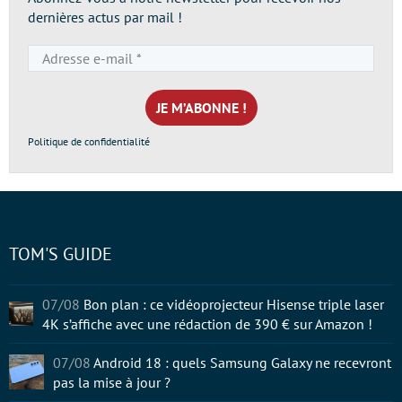
dernières actus par mail !
Adresse
e-
mail
*
Politique de confidentialité
TOM'S GUIDE
07/08
Bon plan : ce vidéoprojecteur Hisense triple laser
4K s’affiche avec une rédaction de 390 € sur Amazon !
07/08
Android 18 : quels Samsung Galaxy ne recevront
pas la mise à jour ?