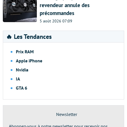
revendeur annule des
précommandes
5 août 2026 07:09
🔥 Les Tendances
Prix RAM
Apple iPhone
Nvidia
IA
GTA 6
Newsletter
Abonnez-vous à notre newsletter pour recevoir nos