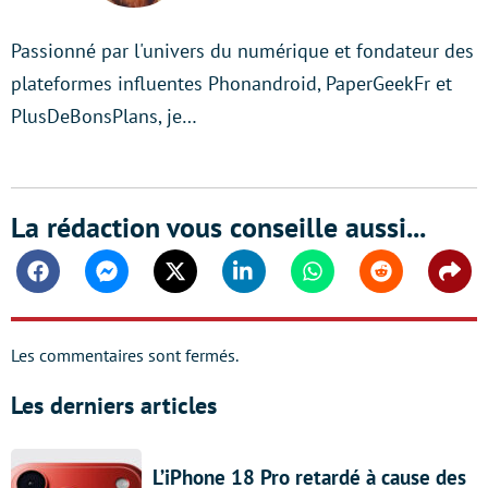
Passionné par l'univers du numérique et fondateur des
plateformes influentes Phonandroid, PaperGeekFr et
PlusDeBonsPlans, je…
La rédaction vous conseille aussi...
Facebook
Messenger
Twitter
Linkedin
Whatsapp
Reddit
Shar
Les commentaires sont fermés.
Les derniers articles
L’iPhone 18 Pro retardé à cause des