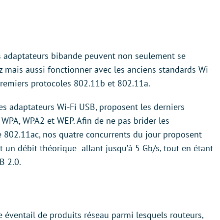
es adaptateurs bibande peuvent non seulement se
z mais aussi fonctionner avec les anciens standards Wi-
premiers protocoles 802.11b et 802.11a.
s adaptateurs Wi-Fi USB, proposent les derniers
 WPA, WPA2 et WEP. Afin de ne pas brider les
 802.11ac, nos quatre concurrents du jour proposent
un débit théorique allant jusqu’à 5 Gb/s, tout en étant
B 2.0.
 éventail de produits réseau parmi lesquels routeurs,