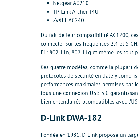
Netgear A6210
TP-Link Archer T4U
ZyXEL AC240
Du fait de leur compatibilité AC1200, c
connecter sur les fréquences 2,4 et 5 GH
Fi : 802.11n, 802.11g et même les tout 
Ces quatre modèles, comme la plupart de
protocoles de sécurité en date y compris
performances maximales permises par le
tous une connexion USB 3.0 garantissant 
bien entendu rétrocompatibles avec l’US
D-Link DWA-182
Fondée en 1986, D-Link propose un large