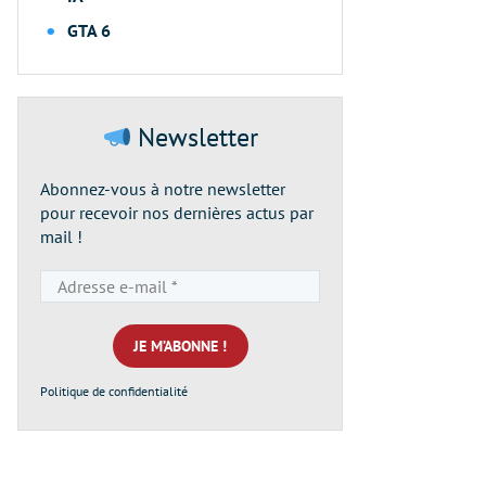
GTA 6
Newsletter
Abonnez-vous à notre newsletter
pour recevoir nos dernières actus par
mail !
Adresse
e-
mail
*
Politique de confidentialité