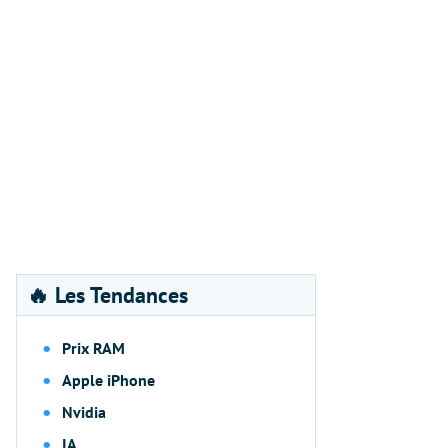
🔥 Les Tendances
Prix RAM
Apple iPhone
Nvidia
IA