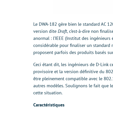
Le DWA-182 gère bien le standard AC 1200,
version dite
Draft
, c’est-à-dire non finali
anormal : l’IEEE (Institut des ingénieurs 
considérable pour finaliser un standard r
proposent parfois des produits basés sur 
Ceci étant dit, les ingénieurs de D-Link 
provisoire et la version définitive du 8
être pleinement compatible avec le 802.1
autres modèles. Soulignons le fait que 
cette situation.
Caractéristiques