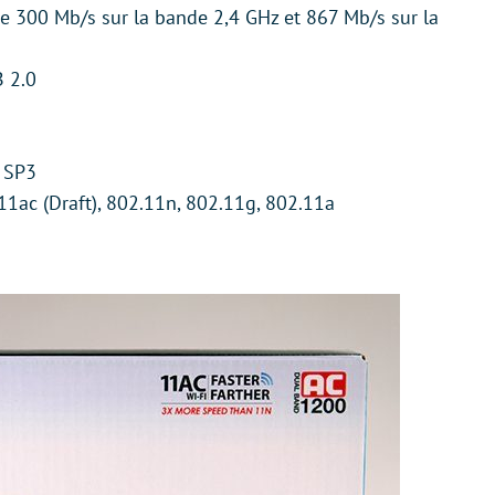
 300 Mb/s sur la bande 2,4 GHz et 867 Mb/s sur la
B 2.0
P SP3
11ac (Draft), 802.11n, 802.11g, 802.11a