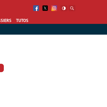
Facebook
Twitter
Facebook
Rechercher
SIERS
TUTOS
Commentaires