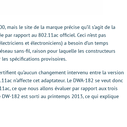
 mais le site de la marque précise qu’il s’agit de la
sée par rapport au 802.11ac officiel. Ceci n’est pas
électriciens et électroniciens) a besoin d’un temps
éseau sans-fil, raison pour laquelle les constructeurs
les spécifications provisoires.
certifient qu’aucun changement intervenu entre la version
02.11ac n’affecte cet adaptateur. Le DWA-182 se veut donc
1ac, ce que nous allons évaluer par rapport aux trois
le DW-182 est sorti au printemps 2013, ce qui explique