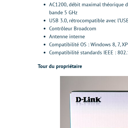
AC1200, débit maximal théorique de
bande 5 GHz
USB 3.0, rétrocompatible avec l’US
Contrôleur Broadcom
Antenne interne
Compatibilité OS : Windows 8, 7, X
Compatibilité standards IEEE : 802.
Tour du propriétaire