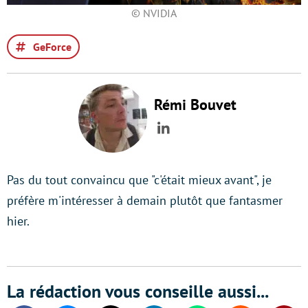
© NVIDIA
GeForce
Rémi Bouvet
LinkedIn
Pas du tout convaincu que "c'était mieux avant", je
préfère m'intéresser à demain plutôt que fantasmer
hier.
La rédaction vous conseille aussi...