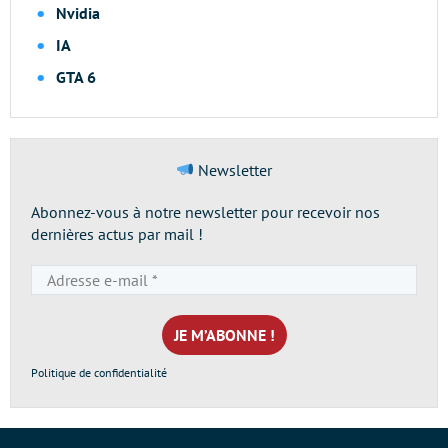
Nvidia
IA
GTA 6
Newsletter
Abonnez-vous à notre newsletter pour recevoir nos
dernières actus par mail !
Adresse
e-
mail
*
Politique de confidentialité