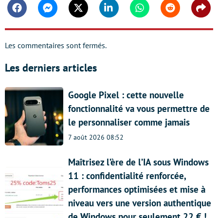
Facebook
Messenger
Twitter
Linkedin
Whatsapp
Reddit
Shar
Les commentaires sont fermés.
Les derniers articles
Google Pixel : cette nouvelle
fonctionnalité va vous permettre de
le personnaliser comme jamais
7 août 2026 08:52
Maîtrisez l’ère de l’IA sous Windows
11 : confidentialité renforcée,
performances optimisées et mise à
niveau vers une version authentique
de Windows pour seulement 22 € !