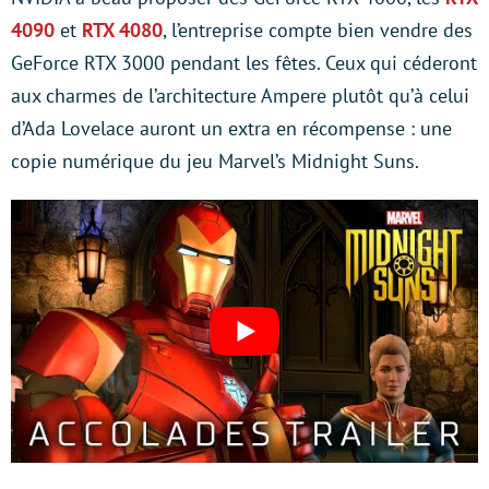
4090
et
RTX 4080
, l’entreprise compte bien vendre des
GeForce RTX 3000 pendant les fêtes. Ceux qui céderont
aux charmes de l’architecture Ampere plutôt qu’à celui
d’Ada Lovelace auront un extra en récompense : une
copie numérique du jeu Marvel’s Midnight Suns.