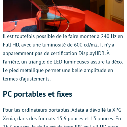
Il est toutefois possible de le faire monter à 240 Hz en
Full HD, avec une luminosité de 600 cd/m2. Il n’y a
apparemment pas de certification DisplayHDR. À
l’arrière, un triangle de LED lumineuses assure la déco.
Le pied métallique permet une belle amplitude en
termes d’ajustements.
PC portables et fixes
Pour les ordinateurs portables, Adata a dévoilé le XPG
Xenia, dans des formats 15,6 pouces et 13 pouces. En
15,6 pouces, la dalle est de type IPS en Full HD avec