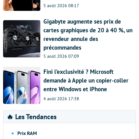
5 août 2026 08:17
Gigabyte augmente ses prix de
cartes graphiques de 20 à 40 %, un
revendeur annule des
précommandes
5 août 2026 07:09
Fini l’exclusivité ? Microsoft
demande à Apple un copier-coller
entre Windows et iPhone
4 août 2026 17:38
🔥 Les Tendances
Prix RAM