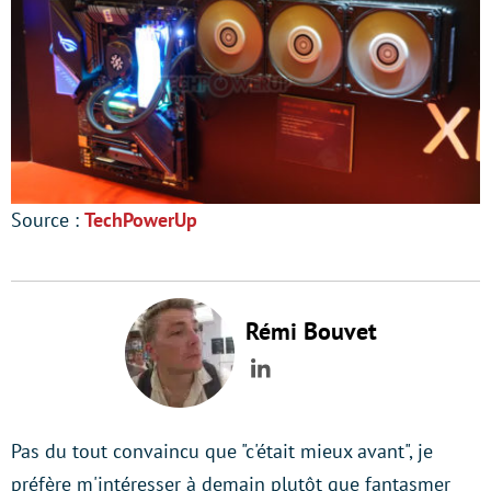
Source :
TechPowerUp
Rémi Bouvet
LinkedIn
Pas du tout convaincu que "c'était mieux avant", je
préfère m'intéresser à demain plutôt que fantasmer