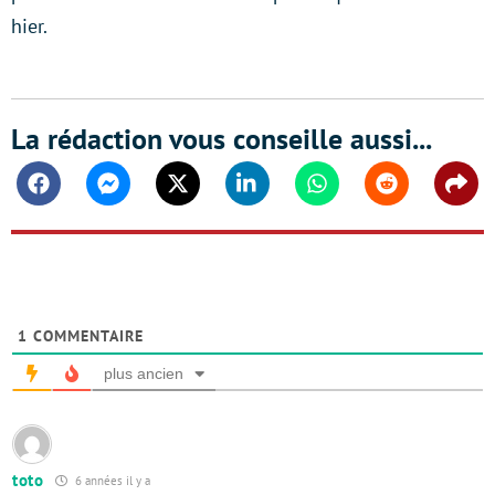
hier.
La rédaction vous conseille aussi...
Facebook
Messenger
Twitter
Linkedin
Whatsapp
Reddit
Shar
1
COMMENTAIRE
plus ancien
toto
6 années il y a