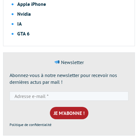
Apple iPhone
Nvidia
IA
GTA 6
Newsletter
Abonnez-vous à notre newsletter pour recevoir nos
dernières actus par mail !
Adresse
e-
mail
*
Politique de confidentialité