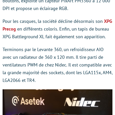
boutons, exploite un capteur PixArt PM3360 à 12 000
DPI et propose un éclairage RGB.
Pour les casques, la société décline désormais son
XPG
Precog
en différents coloris. Enfin, un tapis de bureau
XPG Battleground XL fait également son apparition.
Terminons par le Levante 360, un refroidisseur AIO
avec un radiateur de 360 x 120 mm. Il tire parti de
ventilateurs PWM de chez Nidec. Il est compatible avec
la grande majorité des sockets, dont les LGA115x, AM4,
LGA2066 et TR4.