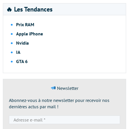
🔥 Les Tendances
Prix RAM
Apple iPhone
Nvidia
IA
GTA 6
Newsletter
Abonnez-vous à notre newsletter pour recevoir nos
dernières actus par mail !
Adresse
e-