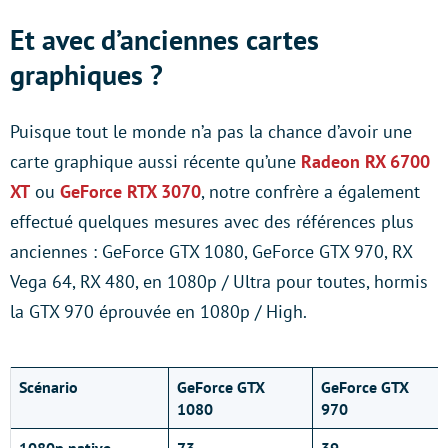
Et avec d’anciennes cartes
graphiques ?
Puisque tout le monde n’a pas la chance d’avoir une
carte graphique aussi récente qu’une
Radeon RX 6700
XT
ou
GeForce RTX 3070
, notre confrère a également
effectué quelques mesures avec des références plus
anciennes : GeForce GTX 1080, GeForce GTX 970, RX
Vega 64, RX 480, en 1080p / Ultra pour toutes, hormis
la GTX 970 éprouvée en 1080p / High.
Scénario
GeForce GTX
GeForce GTX
1080
970
1080p native
73
39