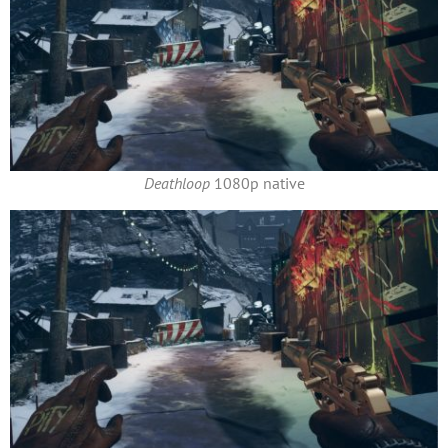
Deathloop
1080p native