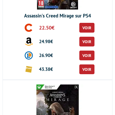
Assassin's Creed Mirage sur PS4
22.50€
VOIR
24.98€
VOIR
26.90€
VOIR
43.38€
VOIR