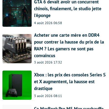
GTA 6 devait avoir un concurrent
chinois, finalement, le studio jette
l’éponge
4 août 2026 06:58
Acheter une carte mère en DDR4
pour contrer la hausse du prix de la
RAM ? Les gamers ne sont pas
convaincus
3 août 2026 17:32
Xbox : les prix des consoles Series S
et X augmentent, la hausse est
drastique
3 août 2026 08:11
Ce MacBook Pro M5 Max surchauffe,