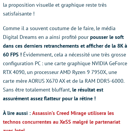
la proposition visuelle et graphique reste très
satisfaisante !
Comme il a souvent coutume de le faire, le média
Digital Dreams en a ainsi profité pour
pousser le soft
dans ces derniers retranchements et afficher de la 8K à
60 FPS !
Évidemment, cela a nécessité une très grosse
configuration PC : une carte graphique NVIDIA GeForce
RTX 4090, un processeur AMD Ryzen 9 7950X, une
carte mère AORUS X670 AX et de la RAM DDR5-6000.
Sans être totalement bluffant,
le résultat est
assurément assez flatteur pour la rétine !
À lire aussi :
Assassin’s Creed Mirage utilisera les
technos concurrentes au XeSS malgré le partenariat
avec Intel