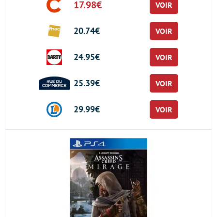
17.98€
VOIR
20.74€
VOIR
24.95€
VOIR
25.39€
VOIR
29.99€
VOIR