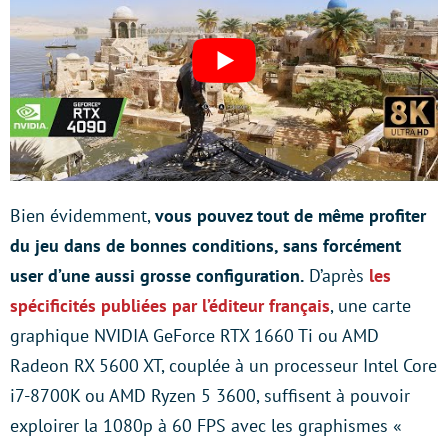
Bien évidemment,
vous pouvez tout de même profiter
du jeu dans de bonnes conditions, sans forcément
user d’une aussi grosse configuration.
D’après
les
spécificités publiées par l’éditeur français
, une carte
graphique NVIDIA GeForce RTX 1660 Ti ou AMD
Radeon RX 5600 XT, couplée à un processeur Intel Core
i7-8700K ou AMD Ryzen 5 3600, suffisent à pouvoir
exploirer la 1080p à 60 FPS avec les graphismes «