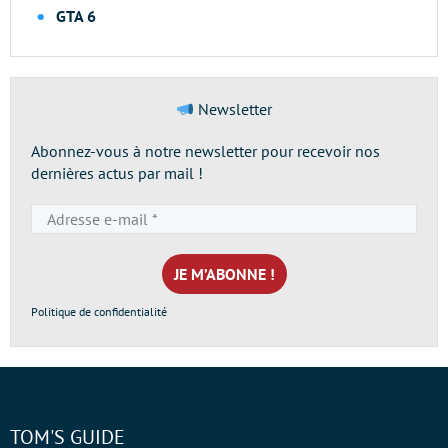
GTA 6
Newsletter
Abonnez-vous à notre newsletter pour recevoir nos
dernières actus par mail !
Adresse
e-
mail
*
Politique de confidentialité
TOM'S GUIDE