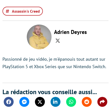
Assassin's Creed
Adrien Deyres
Twitter
Passionné de jeu vidéo, je m'épanouis tout autant sur
PlayStation 5 et Xbox Series que sur Nintendo Switch.
La rédaction vous conseille aussi...
Facebook
Messenger
Twitter
Linkedin
Whatsapp
Reddit
Shar