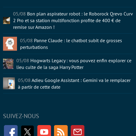
05/08
Bon plan aspirateur robot : le Roborock Qrevo Curv
2 Pro et sa station multifonction profite de 400 € de
remise sur Amazon !
05/08
Panne Claude : le chatbot subit de grosses
perturbations
05/08
Hogwarts Legacy : vous pouvez enfin explorer ce
lieu culte de la saga Harry Potter
05/08
Adieu Google Assistant : Gemini va le remplacer
à partir de cette date
SUIVEZ-NOUS
Facebook
Twitter
Youtube
RSS
Newsletter