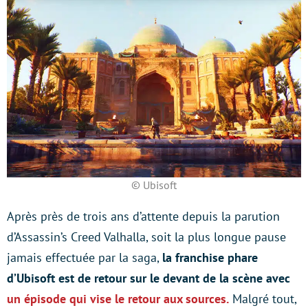
© Ubisoft
Après près de trois ans d’attente depuis la parution
d’Assassin’s Creed Valhalla, soit la plus longue pause
jamais effectuée par la saga,
la franchise phare
d’Ubisoft est de retour sur le devant de la scène avec
un épisode qui vise le retour aux sources.
Malgré tout,