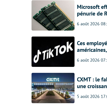
Microsoft ef
pénurie de 
6 août 2026 08
Ces employés
américaines, 
6 août 2026 07
CXMT : le f
une croissa
5 août 2026 17