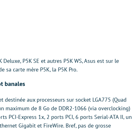
 Deluxe, P5K SE et autres P5K WS, Asus est sur le
e sa carte mère P5K, la P5K Pro.
ôt banales
 et destinée aux processeurs sur socket LGA775 (Quad
e un maximum de 8 Go de DDR2-1066 (via overclocking)
ts PCI-Express 1x, 2 ports PCI, 6 ports Serial-ATA II, un
thernet Gigabit et FireWire. Bref, pas de grosse