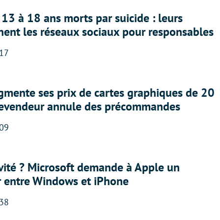
13 à 18 ans morts par suicide : leurs
nent les réseaux sociaux pour responsables
:17
gmente ses prix de cartes graphiques de 20
revendeur annule des précommandes
:09
sivité ? Microsoft demande à Apple un
r entre Windows et iPhone
:38