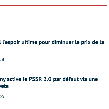
l l’espoir ultime pour diminuer le prix de la
:58
ny active le PSSR 2.0 par défaut via une
bêta
:35