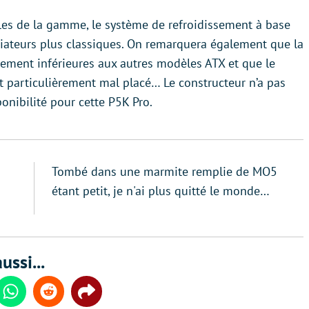
èles de la gamme, le système de refroidissement à base
adiateurs plus classiques. On remarquera également que la
ement inférieures aux autres modèles ATX et que le
t particulièrement mal placé… Le constructeur n’a pas
onibilité pour cette P5K Pro.
Tombé dans une marmite remplie de MO5
étant petit, je n'ai plus quitté le monde…
ussi...
din
Whatsapp
Reddit
Share