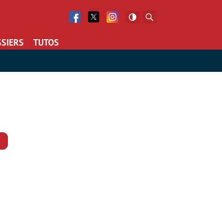
Facebook
Twitter
Facebook
Rechercher
SIERS
TUTOS
Commentaires