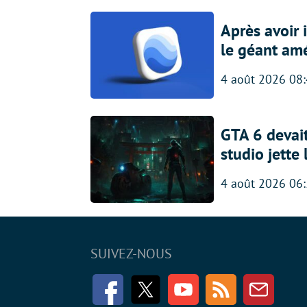
Après avoir
le géant amé
4 août 2026 08
GTA 6 devait
studio jette
4 août 2026 06
SUIVEZ-NOUS
Facebook
Twitter
Youtube
RSS
Newsle