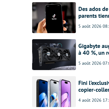
Des ados de 
parents tien
5 août 2026 08
Gigabyte au
à 40 %, un 
5 août 2026 07
Fini l’exclu
copier-colle
4 août 2026 17