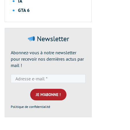
IA
GTA 6
Newsletter
Abonnez-vous à notre newsletter
pour recevoir nos dernières actus par
mail !
Adresse
e-
mail
*
Politique de confidentialité