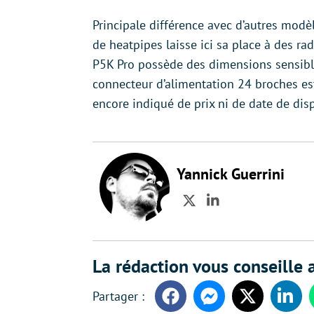
Principale différence avec d’autres mod
de heatpipes laisse ici sa place à des r
P5K Pro possède des dimensions sensibl
connecteur d’alimentation 24 broches es
encore indiqué de prix ni de date de disp
Yannick Guerrini
Twitter
LinkedIn
La rédaction vous conseille a
Facebook
Messenger
Twitter
Linke