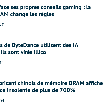
face ses propres conseils gaming : la
RAM change les règles
:20
 de ByteDance utilisent des IA
ils sont virés illico
:11
abricant chinois de mémoire DRAM affiche
nce insolente de plus de 700%
:04