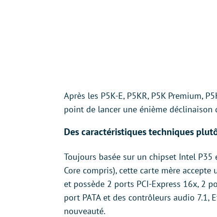
Après les P5K-E, P5KR, P5K Premium, P5K
point de lancer une énième déclinaison d
Des caractéristiques techniques plut
Toujours basée sur un chipset Intel P35
Core compris), cette carte mère accept
et possède 2 ports PCI-Express 16x, 2 por
port PATA et des contrôleurs audio 7.1, E
nouveauté.