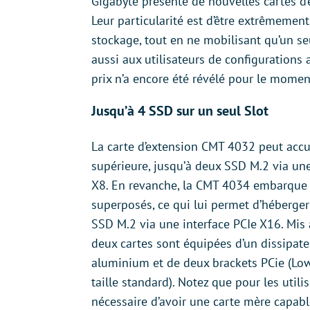
Gigabyte présente de nouvelles cartes d
Leur particularité est d’être extrêmement
stockage, tout en ne mobilisant qu’un seu
aussi aux utilisateurs de configurations
prix n’a encore été révélé pour le momen
Jusqu’à 4 SSD sur un seul Slot
La carte d’extension CMT 4032 peut accuei
supérieure, jusqu’à deux SSD M.2 via une
X8. En revanche, la CMT 4034 embarque
superposés, ce qui lui permet d’héberger
SSD M.2 via une interface PCIe X16. Mis à
deux cartes sont équipées d’un dissipate
aluminium et de deux brackets PCie (Low
taille standard). Notez que pour les utilise
nécessaire d’avoir une carte mère capabl