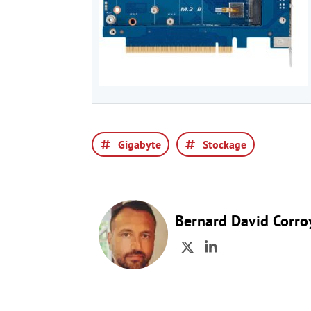
Gigabyte
Stockage
Bernard David Corro
Twitter
LinkedIn