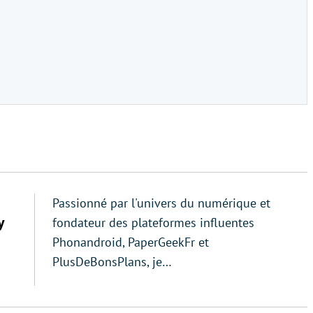
Passionné par l'univers du numérique et
y
fondateur des plateformes influentes
Phonandroid, PaperGeekFr et
PlusDeBonsPlans, je…