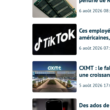
pénurie de 
6 août 2026 08
Ces employés
américaines, 
6 août 2026 07
CXMT : le f
une croissa
5 août 2026 17
Des ados de 