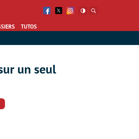
Facebook
Twitter
Facebook
Rechercher
SIERS
TUTOS
sur un seul
Commentaires