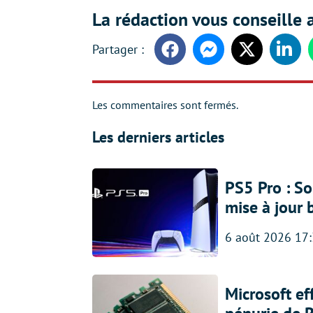
La rédaction vous conseille a
Facebook
Messenger
Twitter
Linke
Les commentaires sont fermés.
Les derniers articles
PS5 Pro : So
mise à jour 
6 août 2026 17
Microsoft ef