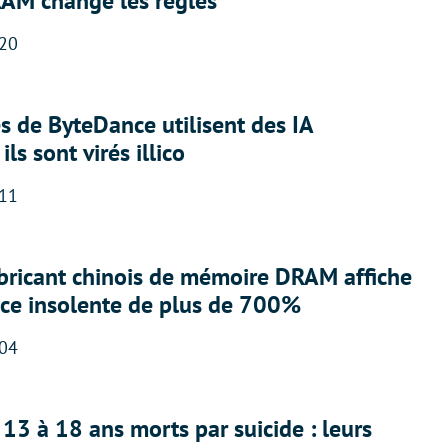
RAM change les règles
:20
 de ByteDance utilisent des IA
ils sont virés illico
:11
abricant chinois de mémoire DRAM affiche
nce insolente de plus de 700%
:04
13 à 18 ans morts par suicide : leurs