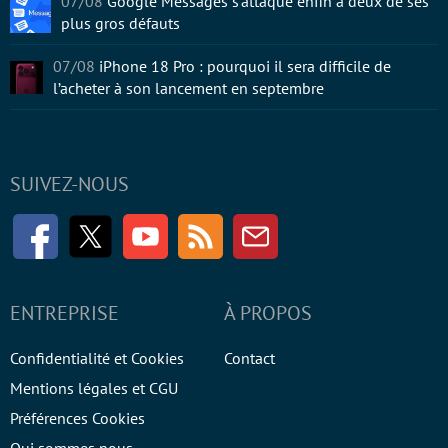
07/08
Google Messages s’attaque enfin à deux de ses
plus gros défauts
07/08
iPhone 18 Pro : pourquoi il sera difficile de
l’acheter à son lancement en septembre
SUIVEZ-NOUS
Facebook
Twitter
Youtube
RSS
Newsletter
ENTREPRISE
À PROPOS
Confidentialité et Cookies
Contact
Mentions légales et CGU
Préférences Cookies