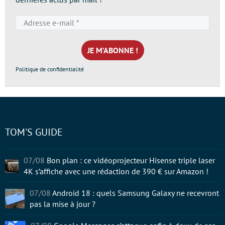
Adresse
e-
mail
*
Politique de confidentialité
TOM'S GUIDE
07/08
Bon plan : ce vidéoprojecteur Hisense triple laser
4K s’affiche avec une rédaction de 390 € sur Amazon !
07/08
Android 18 : quels Samsung Galaxy ne recevront
pas la mise à jour ?