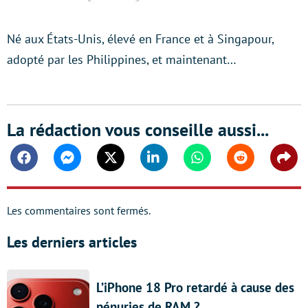
Né aux États-Unis, élevé en France et à Singapour,
adopté par les Philippines, et maintenant…
La rédaction vous conseille aussi...
Facebook
Messenger
Twitter
Linkedin
Whatsapp
Reddit
Shar
Les commentaires sont fermés.
Les derniers articles
L’iPhone 18 Pro retardé à cause des
pénuries de RAM ?