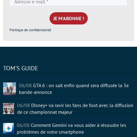
e-
mail
*
Politique de confidentialité
TOM'S GUIDE
06/08
GTA 6 : on sait enfin quand sera diffusée la 3e
bande-annonce
06/08
Disney+ va ravir les fans de foot avec la diffusion
de ce championnat majeur
06/08
Comment Gemini va vous aider à résoudre les
problèmes de votre smartphone