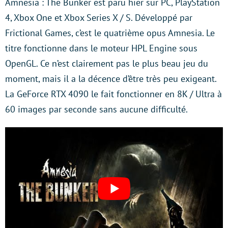
Amnesia : The Bunker est paru hier sur PC, PlayStation
4, Xbox One et Xbox Series X / S. Développé par
Frictional Games, c’est le quatrième opus Amnesia. Le
titre fonctionne dans le moteur HPL Engine sous
OpenGL. Ce n’est clairement pas le plus beau jeu du
moment, mais il a la décence d’être très peu exigeant.
La GeForce RTX 4090 le fait fonctionner en 8K / Ultra à
60 images par seconde sans aucune difficulté.