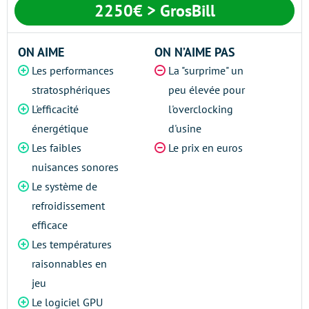
2250€ > GrosBill
ON AIME
ON N’AIME PAS
Les performances
La "surprime" un
stratosphériques
peu élevée pour
L'efficacité
l'overclocking
énergétique
d'usine
Les faibles
Le prix en euros
nuisances sonores
Le système de
refroidissement
efficace
Les températures
raisonnables en
jeu
Le logiciel GPU