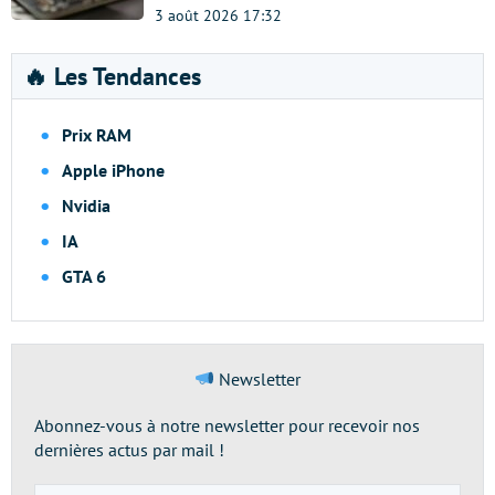
3 août 2026 17:32
🔥 Les Tendances
Prix RAM
Apple iPhone
Nvidia
IA
GTA 6
Newsletter
Abonnez-vous à notre newsletter pour recevoir nos
dernières actus par mail !
Adresse