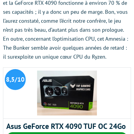
et la GeForce RTX 4090 fonctionne à environ 70 % de
ses capacités ; il y a donc un peu de marge. Bon, vous
l’aurez constaté, comme l’écrit notre confrère, le jeu
n’est pas très beau, d’autant plus dans son prologue.
En outre, concernant l’optimisation CPU, cet Amnesia :
The Bunker semble avoir quelques années de retard :
il surexploite un unique cœur CPU du Ryzen.
8,5/10
Asus GeForce RTX 4090 TUF OC 24Go