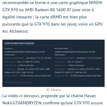
recommandée se borne à une carte graphique NVIDIA
GTX 970 ou AMD Radeon RX 5600 XT (une mise à
égalité inexacte ; la carte d’AMD est bien plus
puissante que la GTX 970 dans les jeux), voire un GPU
Arc Alchemist.
© Steam
La vidéo ci-dessous, proposée par la chaîne Hasan
NokicGTXAMDRYZEN, confirme qu’une GTX 970 assure