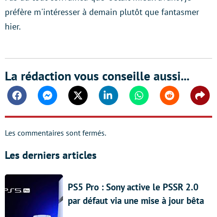
préfère m'intéresser à demain plutôt que fantasmer
hier.
La rédaction vous conseille aussi...
Facebook
Messenger
Twitter
Linkedin
Whatsapp
Reddit
Shar
Les commentaires sont fermés.
Les derniers articles
PS5 Pro : Sony active le PSSR 2.0
par défaut via une mise à jour bêta