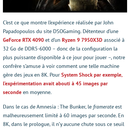
C’est ce que montre l’expérience réalisée par John
Papadopoulos du site DSOGaming. Détenteur d’une
GeForce RTX 4090
et d’un
Ryzen 9 7950X3D
associé à
32 Go de DDR5-6000 – donc de la configuration la
plus puissante disponible à ce jour pour jouer –, notre
confrère s’amuse à voir comment une telle machine
gère des jeux en 8K. Pour
System Shock par exemple,
l’expérimentation avait abouti à 45 images par
seconde
en moyenne.
Dans le cas de Amnesia : The Bunker, le
framerate
est
malheureusement limité à 60 images par seconde. En
8K, dans le prologue, il n’y aucune chute sous ce seuil