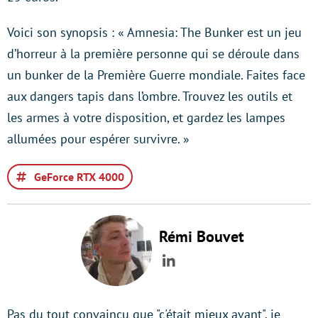
Voici son synopsis : « Amnesia: The Bunker est un jeu
d’horreur à la première personne qui se déroule dans
un bunker de la Première Guerre mondiale. Faites face
aux dangers tapis dans l’ombre. Trouvez les outils et
les armes à votre disposition, et gardez les lampes
allumées pour espérer survivre. »
GeForce RTX 4000
Rémi Bouvet
LinkedIn
Pas du tout convaincu que "c'était mieux avant", je