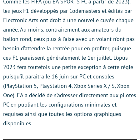
Comme les FIFA (ou EA SPORTS FC à partir de 2023),
les jeux F1 développés par Codemasters et édités par
Electronic Arts ont droit à une nouvelle cuvée chaque
année. Au moins, contrairement aux amateurs du
ballon rond, ceux plus à l’aise avec un volant n’ont pas
besoin d’attendre la rentrée pour en profiter, puisque
ces F1 paraissent généralement le 1er juillet. L’opus
2023 fera toutefois une petite exception à cette règle
puisqu’il paraîtra le 16 juin sur PC et consoles
(PlayStation 5, PlayStation 4, Xbox Series X / S, Xbox
One). EA a décidé de s’adresser directement aux pilotes
PC en publiant les configurations minimales et
requises ainsi que toutes les options graphiques
disponibles.