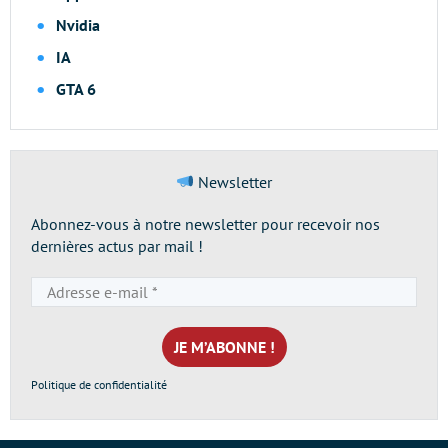
Nvidia
IA
GTA 6
Newsletter
Abonnez-vous à notre newsletter pour recevoir nos
dernières actus par mail !
Adresse
e-
mail
*
Politique de confidentialité