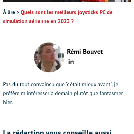
À lire >
Quels sont les meilleurs joysticks PC de
simulation aérienne en 2023 ?
Rémi Bouvet
LinkedIn
Pas du tout convaincu que "c'était mieux avant", je
préfère m'intéresser à demain plutôt que fantasmer
hier.
La rédaction vous conseille aussi...