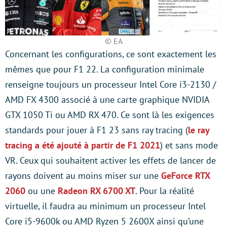
© EA
Concernant les configurations, ce sont exactement les
mêmes que pour F1 22. La configuration minimale
renseigne toujours un processeur Intel Core i3-2130 /
AMD FX 4300 associé à une carte graphique NVIDIA
GTX 1050 Ti ou AMD RX 470. Ce sont là les exigences
standards pour jouer à F1 23 sans ray tracing (
le ray
tracing a été ajouté à partir de F1 2021
) et sans mode
VR. Ceux qui souhaitent activer les effets de lancer de
rayons doivent au moins miser sur une
GeForce RTX
2060
ou une
Radeon RX 6700 XT
. Pour la réalité
virtuelle, il faudra au minimum un processeur Intel
Core i5-9600k ou AMD Ryzen 5 2600X ainsi qu’une