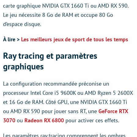
carte graphique NVIDIA GTX 1660 Ti ou AMD RX 590.
Le jeu nécessite 8 Go de RAM et occupe 80 Go
d’espace disque.
À lire >
Les meilleurs jeux de sport de tous les temps
Ray tracing et paramètres
graphiques
La configuration recommandée préconise un
processeur Intel Core i5 9600K ou AMD Ryzen 5 2600X
et 16 Go de RAM. Côté GPU, une NVIDIA GTX 1660 Ti
ou AMD RX 590 pour jouer sans RT, une
GeForce RTX
3070
ou
Radeon RX 6800
pour activer ces effets.
Les paramètres ray tracing comprennent les ombres,