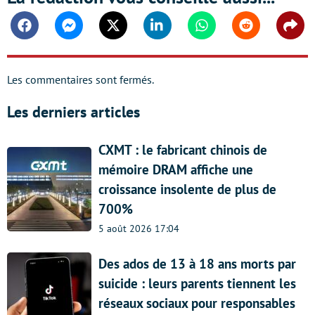
Facebook
Messenger
Twitter
Linkedin
Whatsapp
Reddit
Shar
Les commentaires sont fermés.
Les derniers articles
CXMT : le fabricant chinois de
mémoire DRAM affiche une
croissance insolente de plus de
700%
5 août 2026 17:04
Des ados de 13 à 18 ans morts par
suicide : leurs parents tiennent les
réseaux sociaux pour responsables