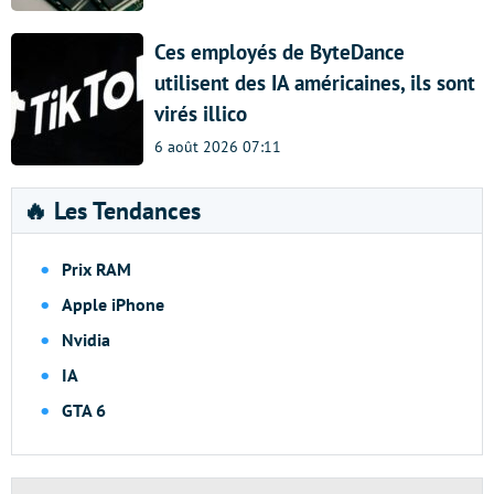
Ces employés de ByteDance
utilisent des IA américaines, ils sont
virés illico
6 août 2026 07:11
🔥 Les Tendances
Prix RAM
Apple iPhone
Nvidia
IA
GTA 6