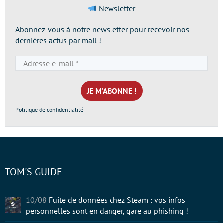
Newsletter
Abonnez-vous à notre newsletter pour recevoir nos
dernières actus par mail !
Adresse
e-
mail
*
Politique de confidentialité
TOM'S GUIDE
10/08
Fuite de données chez Steam : vos infos
personnelles sont en danger, gare au phishing !