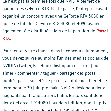
Ce n’est pas la première fois que NVIDIA permet de
gagner des GeForce RTX. Par le passé, l’entreprise avait
organisé un concours avec une GeForce RTX 3080 en
guise de lot. Des GeForce RTX 4080 et 4090 avaient
également été distribuées lors de la parution de
Portal
RTX
.
Pour tenter votre chance dans le concours du moment,
vous devez suivre au moins l’un des médias sociaux de
NVIDIA (Twitter, Facebook, Instagram et Tiktok) puis
aimer / commenter / taguer / partager des posts
publiés par la société. Le jeu est actif depuis hier et se
terminera le 20 juin prochain. NVIDIA désignera deux
gagnants par tirage au sort. Enfin, les lots sont donc
deux GeForce RTX 4080 Founders Edition, dont le prix
de vente recommandé est de 1 389 dollars (1 329