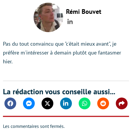
Rémi Bouvet
LinkedIn
Pas du tout convaincu que "c'était mieux avant", je
préfère m'intéresser à demain plutôt que fantasmer
hier.
La rédaction vous conseille aussi...
Facebook
Messenger
Twitter
Linkedin
Whatsapp
Reddit
Shar
Les commentaires sont fermés.