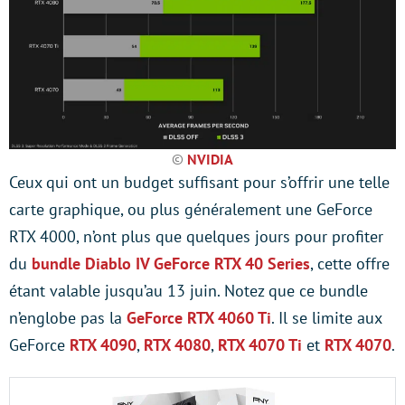
©
NVIDIA
Ceux qui ont un budget suffisant pour s’offrir une telle
carte graphique, ou plus généralement une GeForce
RTX 4000, n’ont plus que quelques jours pour profiter
du
bundle Diablo IV GeForce RTX 40 Series
, cette offre
étant valable jusqu’au 13 juin. Notez que ce bundle
n’englobe pas la
GeForce RTX 4060 Ti
. Il
se limite aux
GeForce
RTX 4090
,
RTX 4080
,
RTX 4070 Ti
et
RTX 4070
.