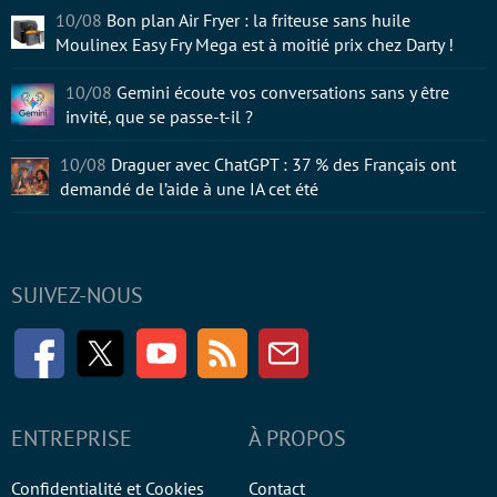
10/08
Bon plan Air Fryer : la friteuse sans huile
Moulinex Easy Fry Mega est à moitié prix chez Darty !
10/08
Gemini écoute vos conversations sans y être
invité, que se passe-t-il ?
10/08
Draguer avec ChatGPT : 37 % des Français ont
demandé de l’aide à une IA cet été
SUIVEZ-NOUS
Facebook
Twitter
Youtube
RSS
Newsletter
ENTREPRISE
À PROPOS
Confidentialité et Cookies
Contact