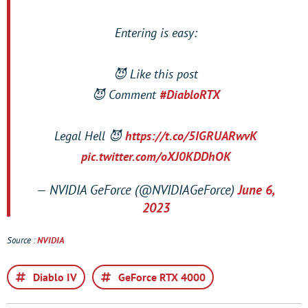
Entering is easy:
😈 Like this post
😈 Comment
#DiabloRTX
Legal Hell 😈
https://t.co/5IGRUARwvK
pic.twitter.com/oXJ0KDDhOK
— NVIDIA GeForce (@NVIDIAGeForce)
June 6,
2023
Source :
NVIDIA
Diablo IV
GeForce RTX 4000