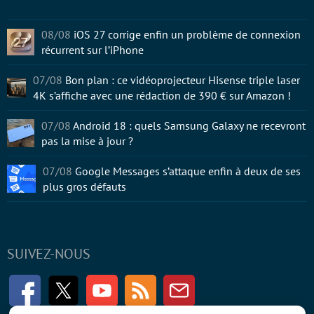
08/08
iOS 27 corrige enfin un problème de connexion
récurrent sur l’iPhone
07/08
Bon plan : ce vidéoprojecteur Hisense triple laser
4K s’affiche avec une rédaction de 390 € sur Amazon !
07/08
Android 18 : quels Samsung Galaxy ne recevront
pas la mise à jour ?
07/08
Google Messages s’attaque enfin à deux de ses
plus gros défauts
SUIVEZ-NOUS
Facebook
Twitter
Youtube
RSS
Newsletter