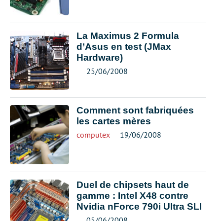
La Maximus 2 Formula
d’Asus en test (JMax
Hardware)
25/06/2008
Comment sont fabriquées
les cartes mères
computex
19/06/2008
Duel de chipsets haut de
gamme : Intel X48 contre
Nvidia nForce 790i Ultra SLI
05/06/2008