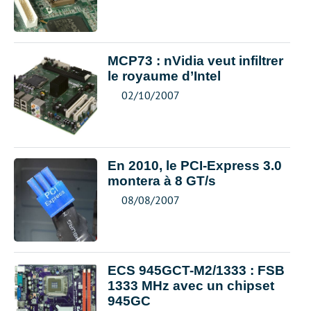
MCP73 : nVidia veut infiltrer
le royaume d’Intel
02/10/2007
En 2010, le PCI-Express 3.0
montera à 8 GT/s
08/08/2007
ECS 945GCT-M2/1333 : FSB
1333 MHz avec un chipset
945GC