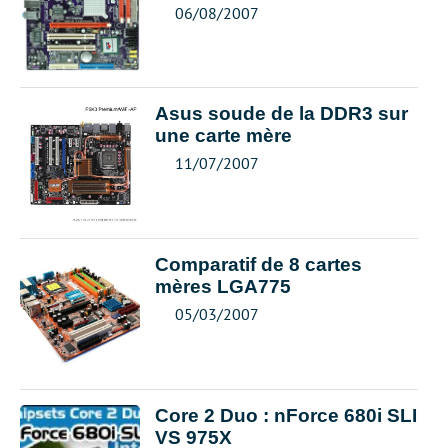
06/08/2007
Asus soude de la DDR3 sur
une carte mère
11/07/2007
Comparatif de 8 cartes
mères LGA775
05/03/2007
Core 2 Duo : nForce 680i SLI
VS 975X