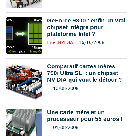
GeForce 9300 : enfin un vrai
chipset intégré pour
plateforme Intel ?
Intel
,
NVIDIA
16/10/2008
Comparatif cartes mères
790i Ultra SLI : un chipset
NVIDIA qui vaut le détour ?
10/08/2008
Une carte mère et un
processeur pour 55 euros !
01/08/2008