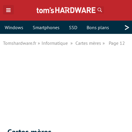
Rechercher
>
Windows
Smartphones
SSD
Bons plans
Tomshardware.fr
Informatique
Cartes mères
Page 12