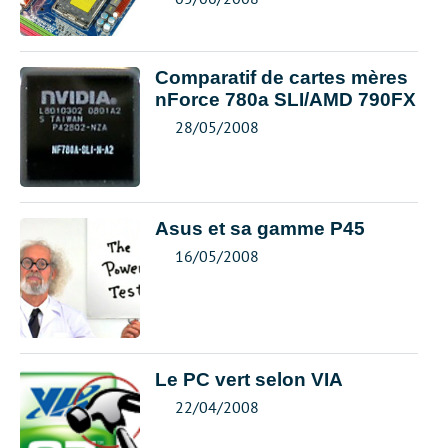
Comparatif de cartes mères
nForce 780a SLI/AMD 790FX
28/05/2008
Asus et sa gamme P45
16/05/2008
Le PC vert selon VIA
22/04/2008