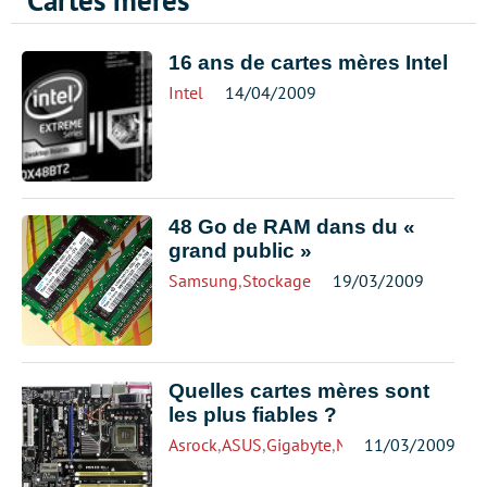
Cartes mères
16 ans de cartes mères Intel
Intel
14/04/2009
48 Go de RAM dans du «
grand public »
Samsung
,
Stockage
19/03/2009
Quelles cartes mères sont
les plus fiables ?
Asrock
,
ASUS
,
Gigabyte
,
MSI
11/03/2009