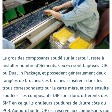
Le gros des composants soudé sur la carte, il reste à
installer nombre d’éléments. Ceux-ci sont baptisés DIP,
ou Dual-In Package, et possèdent généralement deux
rangées de broches. Ces broches s’insèrent dans les
trous correspondants sur la carte mère, et sont ensuite
soudées. Les composants DIP sont donc différents des
SMT en ce qu’ils ont leurs soudures de l’autre côté du
PCB. Aujourd’hui le DIP est réservé aux composants qui