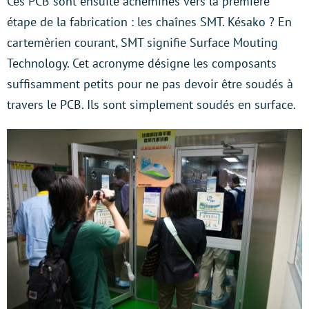
Ces PCB sont ensuite acheminés vers la première
étape de la fabrication : les chaînes SMT. Késako ? En
cartemèrien courant, SMT signifie Surface Mouting
Technology. Cet acronyme désigne les composants
suffisamment petits pour ne pas devoir être soudés à
travers le PCB. Ils sont simplement soudés en surface.