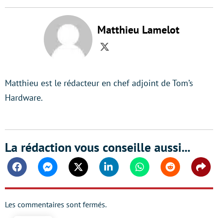
Matthieu Lamelot
Twitter
Matthieu est le rédacteur en chef adjoint de Tom’s
Hardware.
La rédaction vous conseille aussi...
Facebook
Messenger
Twitter
Linkedin
Whatsapp
Reddit
Shar
Les commentaires sont fermés.