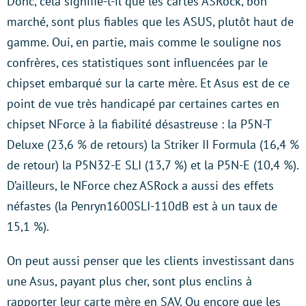
Donc, cela signifie-t-il que les cartes ASRock, bon
marché, sont plus fiables que les ASUS, plutôt haut de
gamme. Oui, en partie, mais comme le souligne nos
confrères, ces statistiques sont influencées par le
chipset embarqué sur la carte mère. Et Asus est de ce
point de vue très handicapé par certaines cartes en
chipset NForce à la fiabilité désastreuse : la P5N-T
Deluxe (23,6 % de retours) la Striker II Formula (16,4 %
de retour) la P5N32-E SLI (13,7 %) et la P5N-E (10,4 %).
D’ailleurs, le NForce chez ASRock a aussi des effets
néfastes (la Penryn1600SLI-110dB est à un taux de
15,1 %).
On peut aussi penser que les clients investissant dans
une Asus, payant plus cher, sont plus enclins à
rapporter leur carte mère en SAV. Ou encore que les