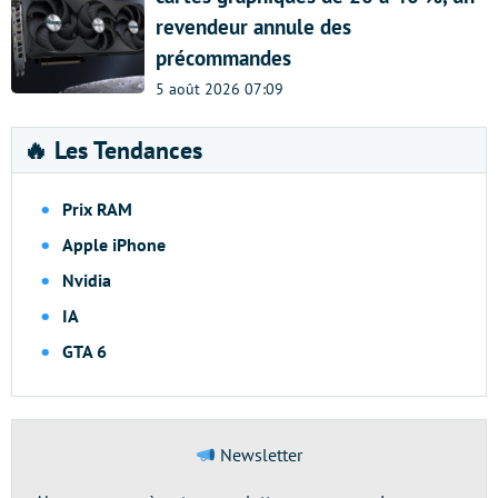
revendeur annule des
précommandes
5 août 2026 07:09
🔥 Les Tendances
Prix RAM
Apple iPhone
Nvidia
IA
GTA 6
Newsletter