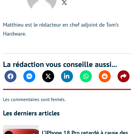
Twitter
Matthieu est le rédacteur en chef adjoint de Tom’s
Hardware.
La rédaction vous conseille aussi...
Facebook
Messenger
Twitter
Linkedin
Whatsapp
Reddit
Shar
Les commentaires sont fermés.
Les derniers articles
L’iPhone 18 Pro retardé à cause des