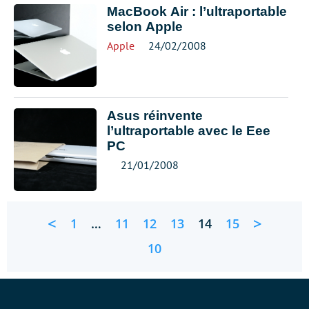
MacBook Air : l’ultraportable
selon Apple
Apple
24/02/2008
Asus réinvente
l’ultraportable avec le Eee
PC
21/01/2008
<
>
1
…
11
12
13
14
15
10