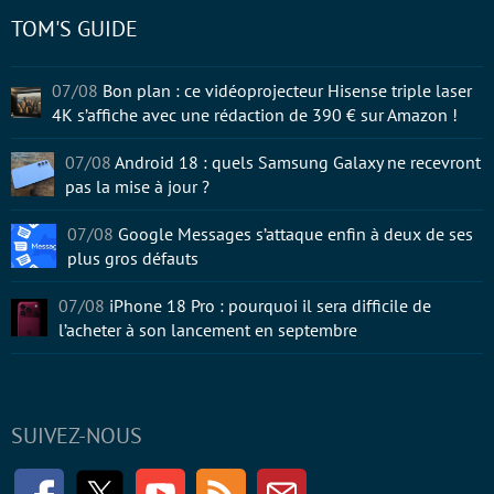
TOM'S GUIDE
07/08
Bon plan : ce vidéoprojecteur Hisense triple laser
4K s’affiche avec une rédaction de 390 € sur Amazon !
07/08
Android 18 : quels Samsung Galaxy ne recevront
pas la mise à jour ?
07/08
Google Messages s’attaque enfin à deux de ses
plus gros défauts
07/08
iPhone 18 Pro : pourquoi il sera difficile de
l’acheter à son lancement en septembre
SUIVEZ-NOUS
Facebook
Twitter
Youtube
RSS
Newsletter