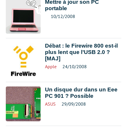
Mettre à jour son PC
portable
10/12/2008
Débat : le Firewire 800 est-il
plus lent que l’USB 2.0 ?
[MAJ]
Apple
24/10/2008
Un disque dur dans un Eee
PC 901 ? Possible
ASUS
29/09/2008