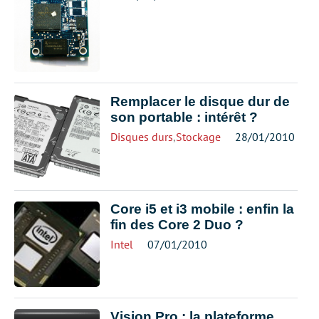
Remplacer le disque dur de
son portable : intérêt ?
Disques durs
,
Stockage
28/01/2010
Core i5 et i3 mobile : enfin la
fin des Core 2 Duo ?
Intel
07/01/2010
Vision Pro : la plateforme