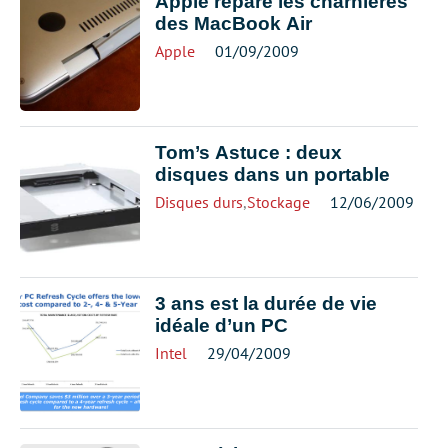
Apple répare les charnières
des MacBook Air
Apple
01/09/2009
Tom’s Astuce : deux
disques dans un portable
Disques durs
,
Stockage
12/06/2009
3 ans est la durée de vie
idéale d’un PC
Intel
29/04/2009