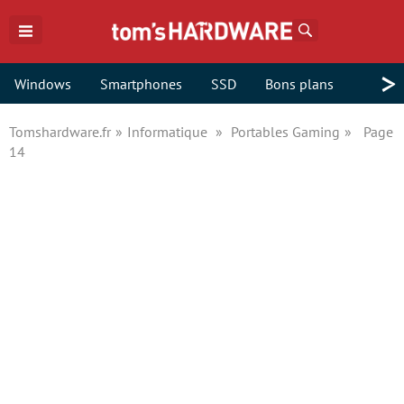
Rechercher
>
Windows
Smartphones
SSD
Bons plans
Tomshardware.fr
Informatique
Portables Gaming
Page
14