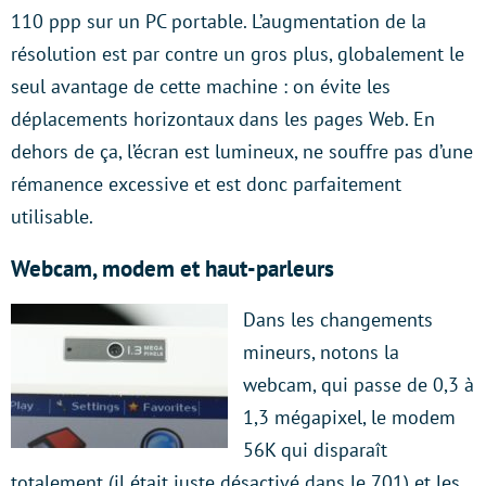
110 ppp sur un PC portable. L’augmentation de la
résolution est par contre un gros plus, globalement le
seul avantage de cette machine : on évite les
déplacements horizontaux dans les pages Web. En
dehors de ça, l’écran est lumineux, ne souffre pas d’une
rémanence excessive et est donc parfaitement
utilisable.
Webcam, modem et haut-parleurs
Dans les changements
mineurs, notons la
webcam, qui passe de 0,3 à
1,3 mégapixel, le modem
56K qui disparaît
totalement (il était juste désactivé dans le 701) et les