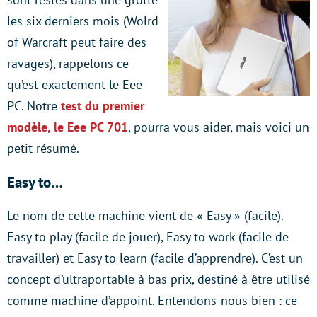
les six derniers mois (Wolrd
of Warcraft peut faire des
ravages), rappelons ce
qu’est exactement le Eee
PC. Notre
test du premier
modèle, le Eee PC 701
, pourra vous aider, mais voici un
petit résumé.
Easy to…
Le nom de cette machine vient de « Easy » (facile).
Easy to play (facile de jouer), Easy to work (facile de
travailler) et Easy to learn (facile d’apprendre). C’est un
concept d’ultraportable à bas prix, destiné à être utilisé
comme machine d’appoint. Entendons-nous bien : ce