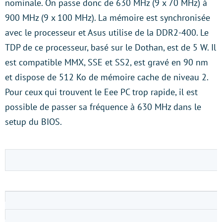
nominale. On passe donc de 630 MHz (9 x 70 MHz) à
900 MHz (9 x 100 MHz). La mémoire est synchronisée
avec le processeur et Asus utilise de la DDR2-400. Le
TDP de ce processeur, basé sur le Dothan, est de 5 W. Il
est compatible MMX, SSE et SS2, est gravé en 90 nm
et dispose de 512 Ko de mémoire cache de niveau 2.
Pour ceux qui trouvent le Eee PC trop rapide, il est
possible de passer sa fréquence à 630 MHz dans le
setup du BIOS.