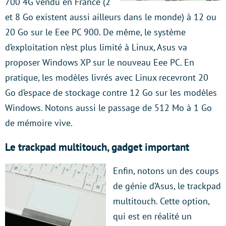
700 4G vendu en France (2
et 8 Go existent aussi ailleurs dans le monde) à 12 ou
20 Go sur le Eee PC 900. De même, le système
d’exploitation n’est plus limité à Linux, Asus va
proposer Windows XP sur le nouveau Eee PC. En
pratique, les modèles livrés avec Linux recevront 20
Go d’espace de stockage contre 12 Go sur les modèles
Windows. Notons aussi le passage de 512 Mo à 1 Go
de mémoire vive.
Le trackpad multitouch, gadget important
Enfin, notons un des coups
de génie d’Asus, le trackpad
multitouch. Cette option,
qui est en réalité un