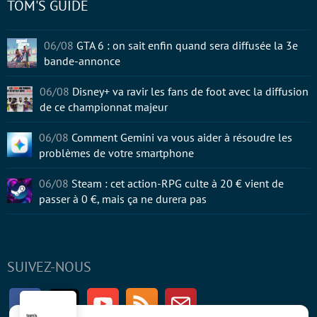
TOM'S GUIDE
06/08
GTA 6 : on sait enfin quand sera diffusée la 3e
bande-annonce
06/08
Disney+ va ravir les fans de foot avec la diffusion
de ce championnat majeur
06/08
Comment Gemini va vous aider à résoudre les
problèmes de votre smartphone
06/08
Steam : cet action-RPG culte à 20 € vient de
passer à 0 €, mais ça ne durera pas
SUIVEZ-NOUS
Facebook
Twitter
Youtube
RSS
Newsletter