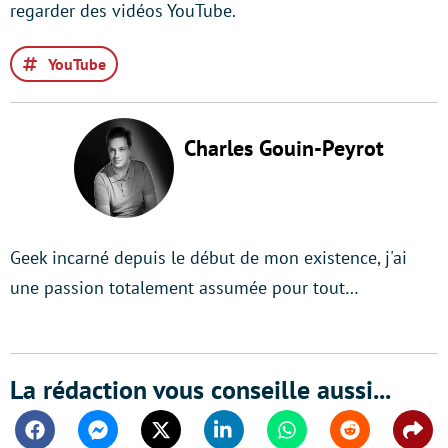
regarder des vidéos YouTube.
YouTube
Charles Gouin-Peyrot
Geek incarné depuis le début de mon existence, j'ai
une passion totalement assumée pour tout…
La rédaction vous conseille aussi...
Facebook
Messenger
Twitter
Linkedin
Whatsapp
Reddit
Shar