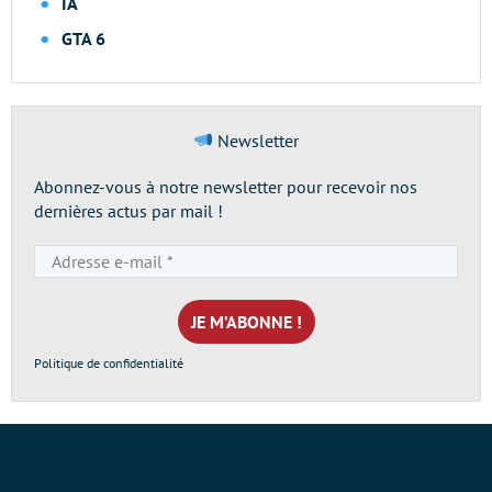
IA
GTA 6
Newsletter
Abonnez-vous à notre newsletter pour recevoir nos
dernières actus par mail !
Adresse
e-
mail
*
Politique de confidentialité