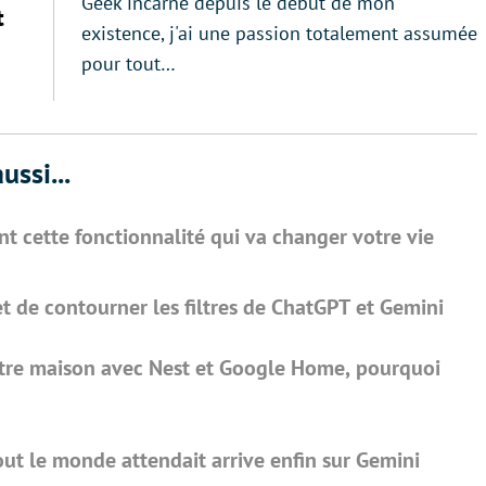
Geek incarné depuis le début de mon
t
existence, j'ai une passion totalement assumée
pour tout…
ussi...
t cette fonctionnalité qui va changer votre vie
de contourner les filtres de ChatGPT et Gemini
otre maison avec Nest et Google Home, pourquoi
ut le monde attendait arrive enfin sur Gemini