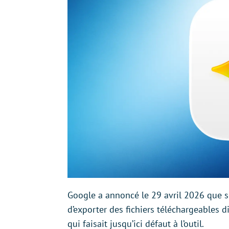
Google a annoncé le 29 avril 2026 que s
d’exporter des fichiers téléchargeables d
qui faisait jusqu’ici défaut à l’outil.