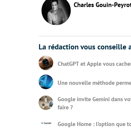
Charles Gouin-Peyro
La rédaction vous conseille a
ChatGPT et Apple vous cachen
Une nouvelle méthode permet 
Google invite Gemini dans v
faire ?
Google Home : l’option que to