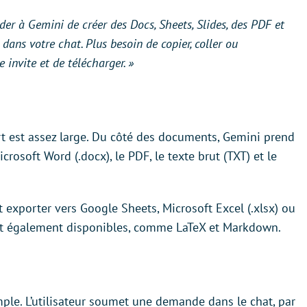
r à Gemini de créer des Docs, Sheets, Slides, des PDF et
dans votre chat. Plus besoin de copier, coller ou
e invite et de télécharger. »
ort est assez large. Du côté des documents, Gemini prend
rosoft Word (.docx), le PDF, le texte brut (TXT) et le
nt exporter vers Google Sheets, Microsoft Excel (.xlsx) ou
nt également disponibles, comme LaTeX et Markdown.
simple. L’utilisateur soumet une demande dans le chat, par