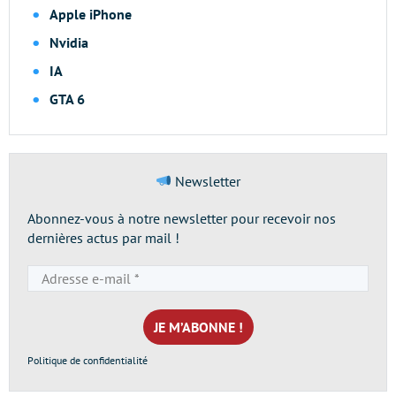
Apple iPhone
Nvidia
IA
GTA 6
Newsletter
Abonnez-vous à notre newsletter pour recevoir nos
dernières actus par mail !
Adresse
e-
mail
*
Politique de confidentialité