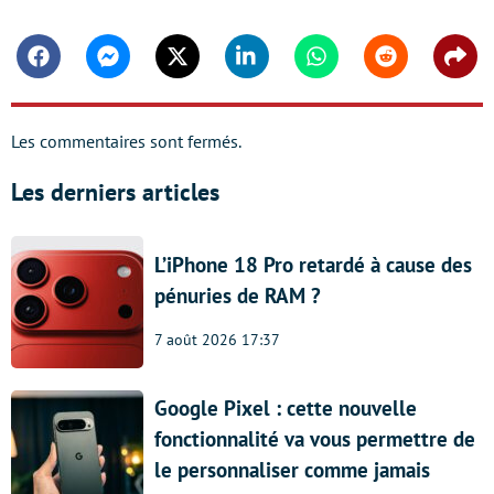
Facebook
Messenger
Twitter
Linkedin
Whatsapp
Reddit
Shar
Les commentaires sont fermés.
Les derniers articles
L’iPhone 18 Pro retardé à cause des
pénuries de RAM ?
7 août 2026 17:37
Google Pixel : cette nouvelle
fonctionnalité va vous permettre de
le personnaliser comme jamais