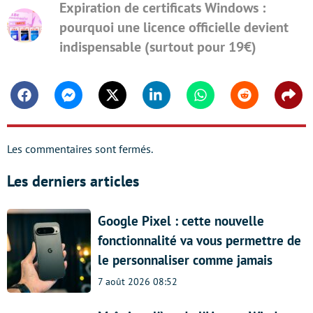
Expiration de certificats Windows :
pourquoi une licence officielle devient
indispensable (surtout pour 19€)
Facebook
Messenger
Twitter
Linkedin
Whatsapp
Reddit
Shar
Les commentaires sont fermés.
Les derniers articles
Google Pixel : cette nouvelle
fonctionnalité va vous permettre de
le personnaliser comme jamais
7 août 2026 08:52