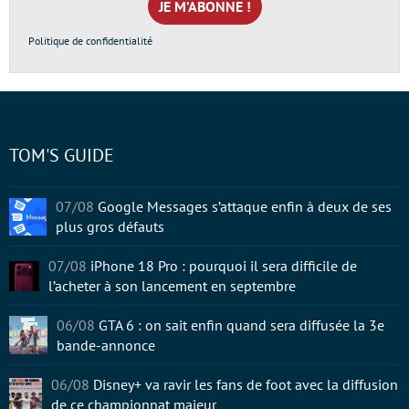
*
Politique de confidentialité
TOM'S GUIDE
07/08
Google Messages s’attaque enfin à deux de ses
plus gros défauts
07/08
iPhone 18 Pro : pourquoi il sera difficile de
l’acheter à son lancement en septembre
06/08
GTA 6 : on sait enfin quand sera diffusée la 3e
bande-annonce
06/08
Disney+ va ravir les fans de foot avec la diffusion
de ce championnat majeur