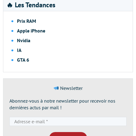
🔥 Les Tendances
Prix RAM
Apple iPhone
Nvidia
IA
GTA 6
Newsletter
Abonnez-vous à notre newsletter pour recevoir nos
dernières actus par mail !
Adresse
e-
mail