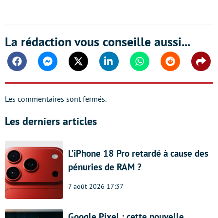
La rédaction vous conseille aussi...
Facebook
Messenger
Twitter
Linkedin
Whatsapp
Reddit
Shar
Les commentaires sont fermés.
Les derniers articles
L’iPhone 18 Pro retardé à cause des
pénuries de RAM ?
7 août 2026 17:37
Google Pixel : cette nouvelle