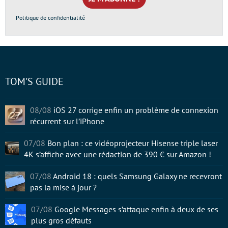
*
Politique de confidentialité
TOM'S GUIDE
08/08
iOS 27 corrige enfin un problème de connexion
récurrent sur l’iPhone
07/08
Bon plan : ce vidéoprojecteur Hisense triple laser
4K s’affiche avec une rédaction de 390 € sur Amazon !
07/08
Android 18 : quels Samsung Galaxy ne recevront
pas la mise à jour ?
07/08
Google Messages s’attaque enfin à deux de ses
plus gros défauts