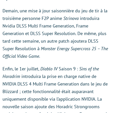
Demain, une mise à jour saisonnière du jeu de tir à la
troisième personne F2P anime
Strinova
introduira
Nvidia DLSS Multi Frame Generation, Frame
Generation et DLSS Super Resolution. De même, plus
tard cette semaine, un autre patch ajoutera DLSS
Super Resolution à
Monster Energy Supercross 25 – The
Official Video Game
.
Enfin, le 1er juillet,
Diablo IV
Saison 9 :
Sins of the
Horadrim
introduira la prise en charge native de
NVIDIA DLSS 4 Multi Frame Generation dans le jeu de
Blizzard ; cette fonctionnalité était auparavant
uniquement disponible via l’application NVIDIA. La
nouvelle saison ajoute des Horadric Strongrooms