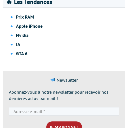
🔥 Les Tendances
Prix RAM
Apple iPhone
Nvidia
IA
GTA 6
Newsletter
Abonnez-vous à notre newsletter pour recevoir nos
dernières actus par mail !
Adresse
e-
mail