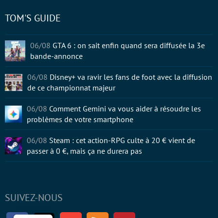
TOM'S GUIDE
06/08
GTA 6 : on sait enfin quand sera diffusée la 3e
bande-annonce
06/08
Disney+ va ravir les fans de foot avec la diffusion
de ce championnat majeur
06/08
Comment Gemini va vous aider à résoudre les
problèmes de votre smartphone
06/08
Steam : cet action-RPG culte à 20 € vient de
passer à 0 €, mais ça ne durera pas
SUIVEZ-NOUS
Facebook
Twitter
Youtube
RSS
Newsletter