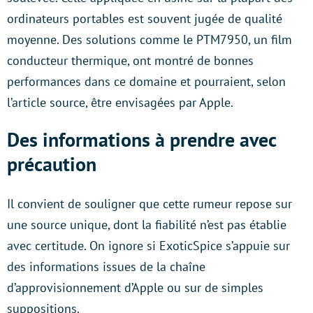
ordinateurs portables est souvent jugée de qualité
moyenne. Des solutions comme le PTM7950, un film
conducteur thermique, ont montré de bonnes
performances dans ce domaine et pourraient, selon
l’article source, être envisagées par Apple.
Des informations à prendre avec
précaution
Il convient de souligner que cette rumeur repose sur
une source unique, dont la fiabilité n’est pas établie
avec certitude. On ignore si ExoticSpice s’appuie sur
des informations issues de la chaîne
d’approvisionnement d’Apple ou sur de simples
suppositions.