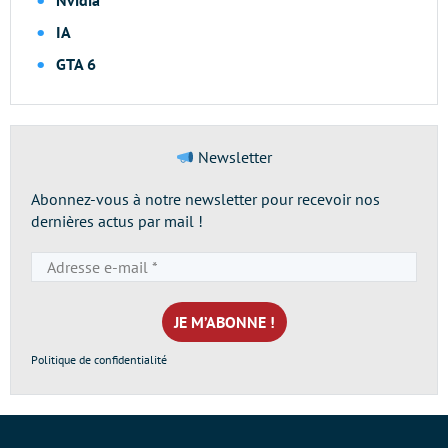
Nvidia
IA
GTA 6
Newsletter
Abonnez-vous à notre newsletter pour recevoir nos
dernières actus par mail !
Adresse
e-
mail
*
Politique de confidentialité