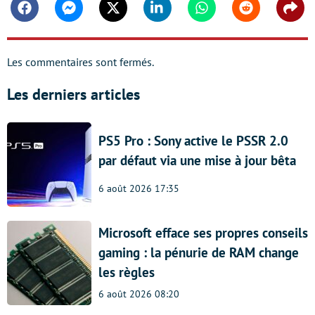
Facebook
Messenger
Twitter
Linkedin
Whatsapp
Reddit
Shar
Les commentaires sont fermés.
Les derniers articles
PS5 Pro : Sony active le PSSR 2.0
par défaut via une mise à jour bêta
6 août 2026 17:35
Microsoft efface ses propres conseils
gaming : la pénurie de RAM change
les règles
6 août 2026 08:20