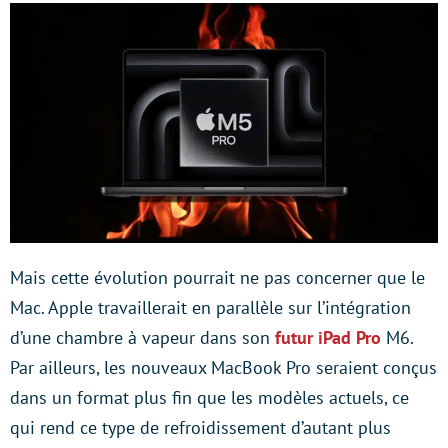
Mais cette évolution pourrait ne pas concerner que le
Mac. Apple travaillerait en parallèle sur l’intégration
d’une chambre à vapeur dans son
futur iPad Pro
M6.
Par ailleurs, les nouveaux MacBook Pro seraient conçus
dans un format plus fin que les modèles actuels, ce
qui rend ce type de refroidissement d’autant plus