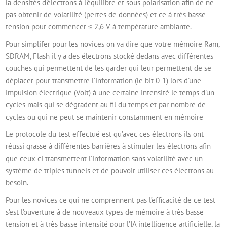
la densités d’électrons à l’équilibre et sous polarisation afin de ne
pas obtenir de volatilité (pertes de données) et ce à très basse
tension pour commencer ≤ 2,6 V à température ambiante.
Pour simplifer pour les novices on va dire que votre mémoire Ram,
SDRAM, Flash il y a des électrons stocké dedans avec différentes
couches qui permettent de les garder qui leur permettent de se
déplacer pour transmettre l’information (le bit 0-1) lors d’une
impulsion électrique (Volt) à une certaine intensité le temps d’un
cycles mais qui se dégradent au fil du temps et par nombre de
cycles ou qui ne peut se maintenir constamment en mémoire
Le protocole du test effectué est qu’avec ces électrons ils ont
réussi grasse à différentes barrières à stimuler les électrons afin
que ceux-ci transmettent l’information sans volatilité avec un
système de triples tunnels et de pouvoir utiliser ces électrons au
besoin.
Pour les novices ce qui ne comprennent pas l’efficacité de ce test
s’est l’ouverture à de nouveaux types de mémoire à très basse
tension et à très basse intensité pour l’IA intelligence artificielle, la