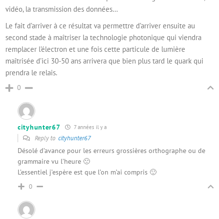
vidéo, la transmission des données…
Le fait d’arriver à ce résultat va permettre d’arriver ensuite au
second stade à maîtriser la technologie photonique qui viendra
remplacer l’électron et une fois cette particule de lumière
maîtrisée d’ici 30-50 ans arrivera que bien plus tard le quark qui
prendra le relais.
0
cityhunter67
7 années il y a
Reply to
cityhunter67
Désolé d’avance pour les erreurs grossières orthographe ou de
grammaire vu l’heure 🙁
L’essentiel j’espère est que l’on m’ai compris 🙂
0