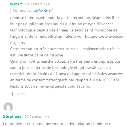
wazarf
7 années il y a
Reply to
cityhunter67
réponse intéressante pour la partie technique. Néanmoins il ne
faut pas oublier un gros soucis qui freine ce type d’avancer
technologique depuis des années, le sacro saint monopole de
l’argent et de la rentabilité qui ralenti voir bloque toute avancée
majeure.
Cette techno est très prometteuse mais l’implémentation réelle
est une autre paire de manche.
Quand on voit le marché actuel, il y a très peu d’entreprises qui
sont à jour en terme de technologie et qui travail avec du
matériel récent (moins de 2 ans) qui apportent déjà des avancées
en terme de consommation/perfs par rapport à il y a 10-15 ans.
Restons tout de même optimiste pour l’avenir.
0
Stéphane
7 années il y a
Le probleme c’est aussi betement la degradation chimique et