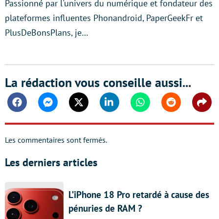
Passionné par l'univers du numérique et fondateur des
plateformes influentes Phonandroid, PaperGeekFr et
PlusDeBonsPlans, je…
La rédaction vous conseille aussi...
Facebook
Messenger
Twitter
Linkedin
Whatsapp
Reddit
Shar
Les commentaires sont fermés.
Les derniers articles
L’iPhone 18 Pro retardé à cause des
pénuries de RAM ?