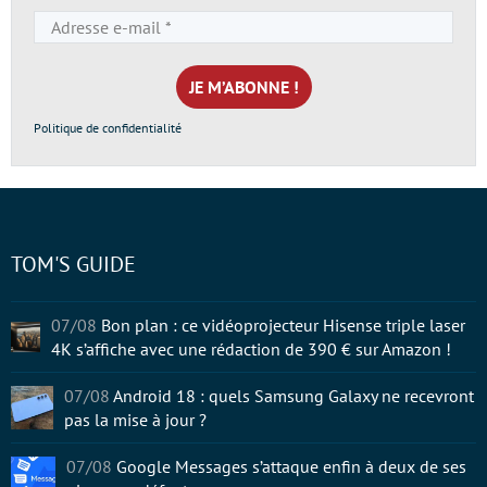
Adresse
e-
mail
*
Politique de confidentialité
TOM'S GUIDE
07/08
Bon plan : ce vidéoprojecteur Hisense triple laser
4K s’affiche avec une rédaction de 390 € sur Amazon !
07/08
Android 18 : quels Samsung Galaxy ne recevront
pas la mise à jour ?
07/08
Google Messages s’attaque enfin à deux de ses