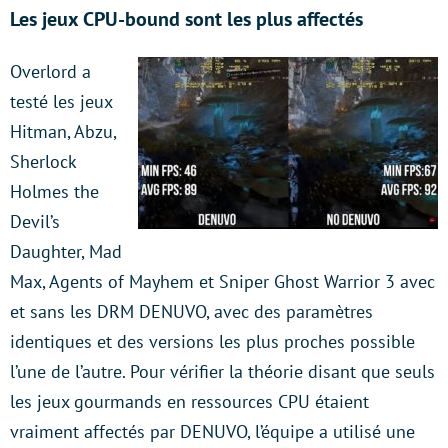
Les jeux CPU-bound sont les plus affectés
Overlord a
testé les jeux
Hitman, Abzu,
Sherlock
Holmes the
Devil’s
Daughter, Mad
Max, Agents of Mayhem et Sniper Ghost Warrior 3 avec
et sans les DRM DENUVO, avec des paramètres
identiques et des versions les plus proches possible
l’une de l’autre. Pour vérifier la théorie disant que seuls
les jeux gourmands en ressources CPU étaient
vraiment affectés par DENUVO, l’équipe a utilisé une