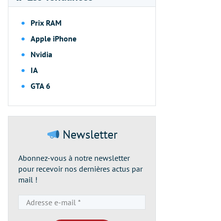
Prix RAM
Apple iPhone
Nvidia
IA
GTA 6
Newsletter
Abonnez-vous à notre newsletter
pour recevoir nos dernières actus par
mail !
Adresse
e-
mail