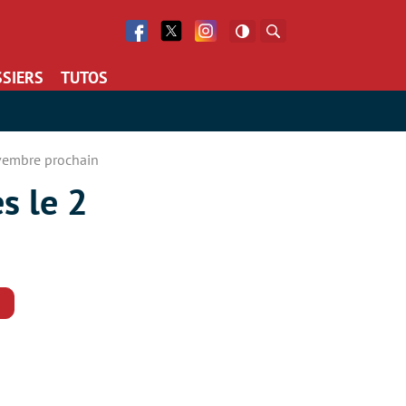
Facebook
Twitter
Facebook
Rechercher
SIERS
TUTOS
ovembre prochain
s le 2
Commentaires