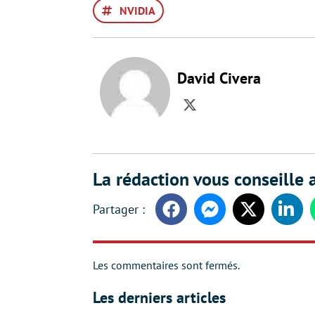
NVIDIA
David Civera
Twitter
La rédaction vous conseille a
Facebook
Messenger
Twitter
Linke
Les commentaires sont fermés.
Les derniers articles