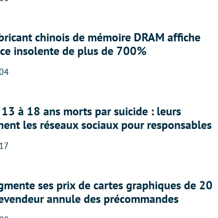
abricant chinois de mémoire DRAM affiche
nce insolente de plus de 700%
:04
13 à 18 ans morts par suicide : leurs
nent les réseaux sociaux pour responsables
:17
gmente ses prix de cartes graphiques de 20
revendeur annule des précommandes