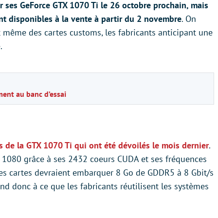
ir ses GeForce GTX 1070 Ti le 26 octobre prochain, mais
nt disponibles à la vente à partir du 2 novembre
. On
t même des cartes customs, les fabricants anticipant une
.
ment au banc d’essai
es de la GTX 1070 Ti qui ont été dévoilés le mois dernier
.
X 1080 grâce à ses 2432 coeurs CUDA et ses fréquences
Les cartes devraient embarquer 8 Go de GDDR5 à 8 Gbit/s
end donc à ce que les fabricants réutilisent les systèmes