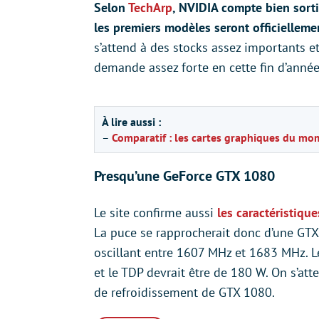
Selon
TechArp
, NVIDIA compte bien sort
les premiers modèles seront officielleme
s’attend à des stocks assez importants e
demande assez forte en cette fin d’année
À lire aussi :
–
Comparatif : les cartes graphiques du mo
Presqu’une GeForce GTX 1080
Le site confirme aussi
les caractéristiqu
La puce se rapprocherait donc d’une GT
oscillant entre 1607 MHz et 1683 MHz. 
et le TDP devrait être de 180 W. On s’att
de refroidissement de GTX 1080.