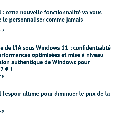
 : cette nouvelle fonctionnalité va vous
e le personnaliser comme jamais
:52
ère de l’IA sous Windows 11 : confidentialité
erformances optimisées et mise à niveau
rsion authentique de Windows pour
2 € !
:48
l l’espoir ultime pour diminuer le prix de la
:58