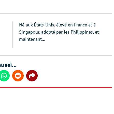
Né aux États-Unis, élevé en France et à
Singapour, adopté par les Philippines, et
maintenant…
ussi...
din
Whatsapp
Reddit
Share