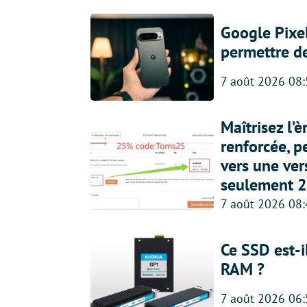
Google Pixel
permettre d
7 août 2026 08
Maîtrisez l’
renforcée, p
vers une ve
seulement 2
7 août 2026 08
Ce SSD est-i
RAM ?
7 août 2026 06