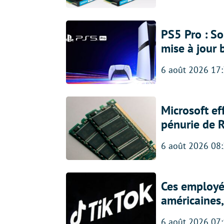
PS5 Pro : So
mise à jour 
6 août 2026 17
Microsoft ef
pénurie de 
6 août 2026 08
Ces employés
américaines, 
6 août 2026 07