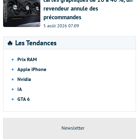
revendeur annule des
précommandes
5 août 2026 07:09
🔥 Les Tendances
Prix RAM
Apple iPhone
Nvidia
IA
GTA 6
Newsletter