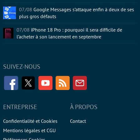
07/08
Google Messages s’attaque enfin à deux de ses
plus gros défauts
07/08
iPhone 18 Pro : pourquoi il sera difficile de
l’acheter à son lancement en septembre
SUIVEZ-NOUS
Facebook
Twitter
Youtube
RSS
Newsletter
ENTREPRISE
À PROPOS
Confidentialité et Cookies
Contact
Mentions légales et CGU
Préférences Cookies