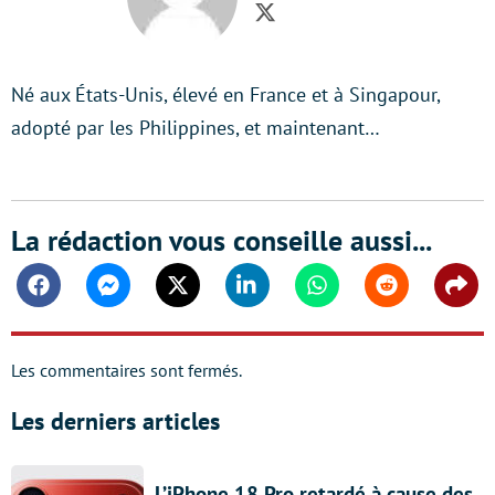
Twitter
Né aux États-Unis, élevé en France et à Singapour,
adopté par les Philippines, et maintenant…
La rédaction vous conseille aussi...
Facebook
Messenger
Twitter
Linkedin
Whatsapp
Reddit
Shar
Les commentaires sont fermés.
Les derniers articles
L’iPhone 18 Pro retardé à cause des