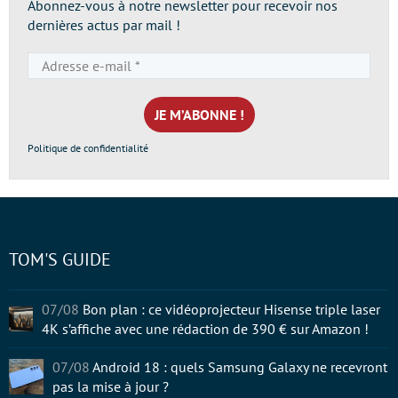
Abonnez-vous à notre newsletter pour recevoir nos
dernières actus par mail !
Adresse
e-
mail
*
Politique de confidentialité
TOM'S GUIDE
07/08
Bon plan : ce vidéoprojecteur Hisense triple laser
4K s’affiche avec une rédaction de 390 € sur Amazon !
07/08
Android 18 : quels Samsung Galaxy ne recevront
pas la mise à jour ?