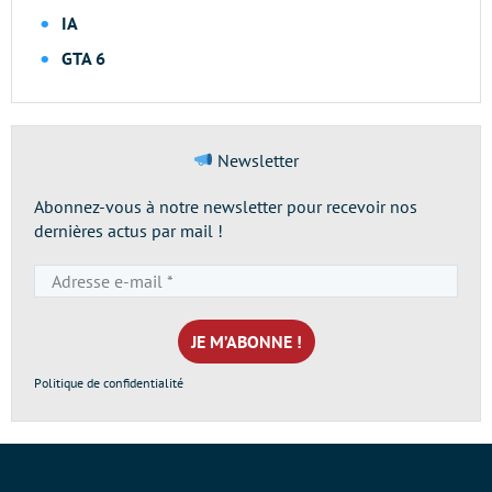
IA
GTA 6
Newsletter
Abonnez-vous à notre newsletter pour recevoir nos
dernières actus par mail !
Adresse
e-
mail
*
Politique de confidentialité