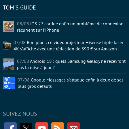
TOM'S GUIDE
08/08
iOS 27 corrige enfin un problème de connexion
récurrent sur l’iPhone
07/08
Bon plan : ce vidéoprojecteur Hisense triple laser
4K s’affiche avec une rédaction de 390 € sur Amazon !
07/08
Android 18 : quels Samsung Galaxy ne recevront
pas la mise à jour ?
07/08
Google Messages s’attaque enfin à deux de ses
plus gros défauts
SUIVEZ-NOUS
Facebook
Twitter
Youtube
RSS
Newsletter