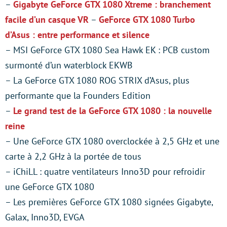
–
Gigabyte GeForce GTX 1080 Xtreme : branchement
facile d’un casque VR
–
GeForce GTX 1080 Turbo
d’Asus : entre performance et silence
– MSI GeForce GTX 1080 Sea Hawk EK : PCB custom
surmonté d’un waterblock EKWB
– La GeForce GTX 1080 ROG STRIX d’Asus, plus
performante que la Founders Edition
–
Le grand test de la GeForce GTX 1080 : la nouvelle
reine
– Une GeForce GTX 1080 overclockée à 2,5 GHz et une
carte à 2,2 GHz à la portée de tous
– iChiLL : quatre ventilateurs Inno3D pour refroidir
une GeForce GTX 1080
– Les premières GeForce GTX 1080 signées Gigabyte,
Galax, Inno3D, EVGA