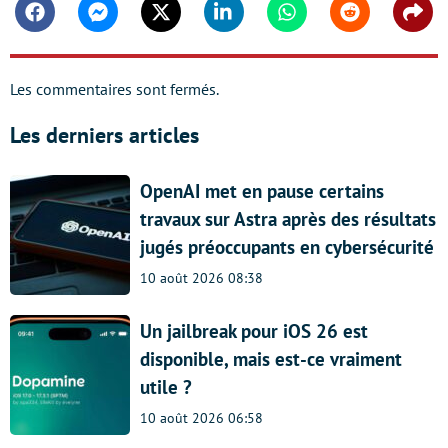
Facebook
Messenger
Twitter
Linkedin
Whatsapp
Reddit
Shar
Les commentaires sont fermés.
Les derniers articles
OpenAI met en pause certains
travaux sur Astra après des résultats
jugés préoccupants en cybersécurité
10 août 2026 08:38
Un jailbreak pour iOS 26 est
disponible, mais est-ce vraiment
utile ?
10 août 2026 06:58