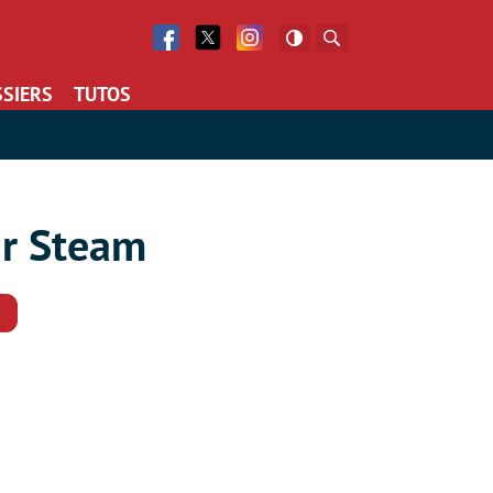
Facebook
Twitter
Facebook
Rechercher
SIERS
TUTOS
ur Steam
Commentaires