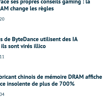
face ses propres conseils gaming : la
RAM change les règles
:20
 de ByteDance utilisent des IA
ils sont virés illico
:11
abricant chinois de mémoire DRAM affiche
nce insolente de plus de 700%
:04