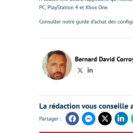
PC, PlayStation 4 et Xbox One.
Consulter notre guide d’achat des config
Bernard David Corro
Twitter
LinkedIn
La rédaction vous conseille a
Facebook
Messenger
Twitter
Linke