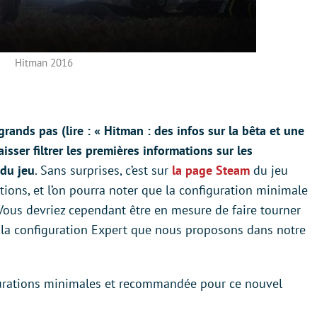
Hitman 2016
ands pas (lire : « Hitman : des infos sur la bêta et une
isser filtrer les premières informations sur les
 du jeu
. Sans surprises, c’est sur
la page Steam
du jeu
ions, et l’on pourra noter que la configuration minimale
Vous devriez cependant être en mesure de faire tourner
 la configuration Expert que nous proposons dans notre
igurations minimales et recommandée pour ce nouvel