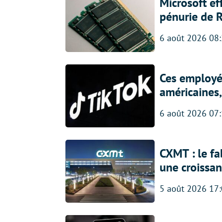
Microsoft ef
pénurie de 
6 août 2026 08
Ces employés
américaines, 
6 août 2026 07
CXMT : le f
une croissa
5 août 2026 17