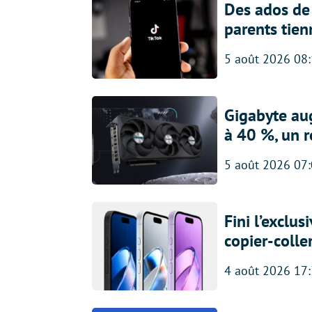
Des ados de 
parents tien
5 août 2026 08
Gigabyte au
à 40 %, un 
5 août 2026 07
Fini l’exclu
copier-colle
4 août 2026 17