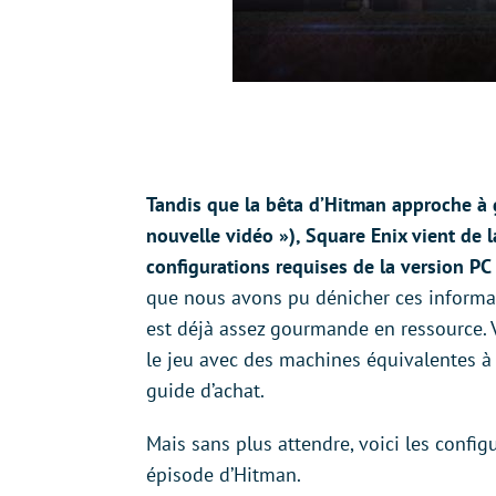
Tandis que la bêta d’Hitman approche à gr
nouvelle vidéo »), Square Enix vient de la
configurations requises de la version PC
que nous avons pu dénicher ces informat
est déjà assez gourmande en ressource. 
le jeu avec des machines équivalentes à
guide d’achat.
Mais sans plus attendre, voici les conf
épisode d’Hitman.