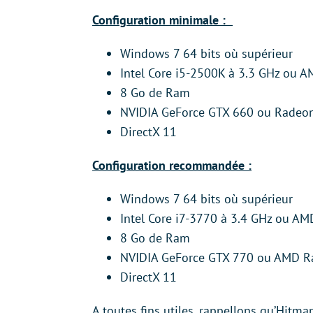
Configuration minimale :
Windows 7 64 bits où supérieur
Intel Core i5-2500K à 3.3 GHz ou 
8 Go de Ram
NVIDIA GeForce GTX 660 ou Radeo
DirectX 11
Configuration recommandée :
Windows 7 64 bits où supérieur
Intel Core i7-3770 à 3.4 GHz ou A
8 Go de Ram
NVIDIA GeForce GTX 770 ou AMD R
DirectX 11
A toutes fins utiles, rappellons qu’Hitman