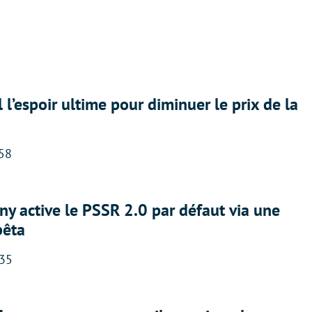
l l’espoir ultime pour diminuer le prix de la
:58
ny active le PSSR 2.0 par défaut via une
bêta
:35