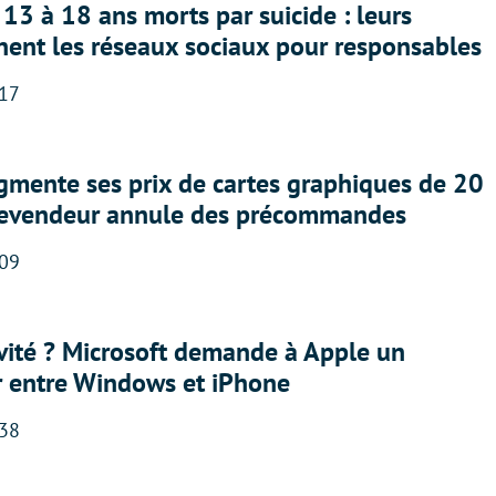
13 à 18 ans morts par suicide : leurs
nent les réseaux sociaux pour responsables
:17
gmente ses prix de cartes graphiques de 20
revendeur annule des précommandes
:09
sivité ? Microsoft demande à Apple un
r entre Windows et iPhone
:38