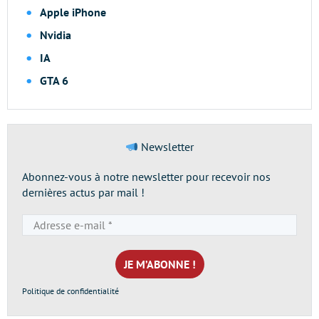
Apple iPhone
Nvidia
IA
GTA 6
Newsletter
Abonnez-vous à notre newsletter pour recevoir nos
dernières actus par mail !
Adresse
e-
mail
*
Politique de confidentialité