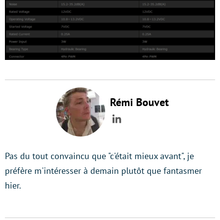
Rémi Bouvet
LinkedIn
Pas du tout convaincu que "c'était mieux avant", je
préfère m'intéresser à demain plutôt que fantasmer
hier.