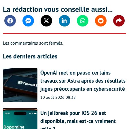
La rédaction vous conseille aussi...
Facebook
Messenger
Twitter
Linkedin
Whatsapp
Reddit
Shar
Les commentaires sont fermés.
Les derniers articles
OpenAI met en pause certains
travaux sur Astra après des résultats
jugés préoccupants en cybersécurité
10 août 2026 08:38
Un jailbreak pour iOS 26 est
disponible, mais est-ce vraiment
utile ?