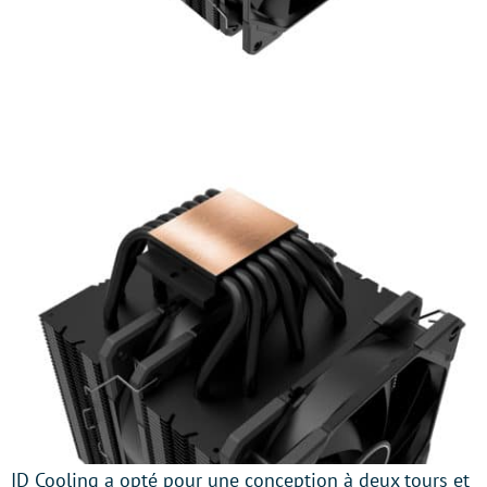
ID Cooling a opté pour une conception à deux tours et