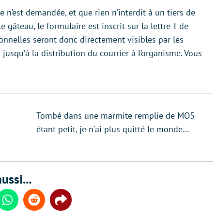
n’est demandée, et que rien n’interdit à un tiers de
 gâteau, le formulaire est inscrit sur la lettre T de
onnelles seront donc directement visibles par les
jusqu’à la distribution du courrier à l’organisme. Vous
Tombé dans une marmite remplie de MO5
étant petit, je n'ai plus quitté le monde…
ussi...
din
Whatsapp
Reddit
Share