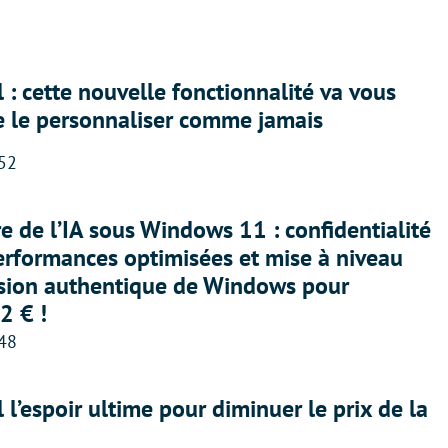
 : cette nouvelle fonctionnalité va vous
e le personnaliser comme jamais
:52
ère de l’IA sous Windows 11 : confidentialité
erformances optimisées et mise à niveau
rsion authentique de Windows pour
2 € !
:48
l l’espoir ultime pour diminuer le prix de la