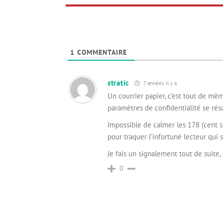
1
COMMENTAIRE
stratic
7 années il y a
Un courrier papier, c’est tout de m
paramètres de confidentialité se rés
Impossible de calmer les 178 (cent so
pour traquer l’infortuné lecteur qui 
Je fais un signalement tout de suite, 
0