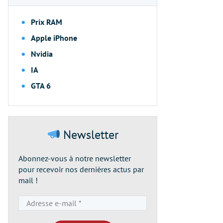
Prix RAM
Apple iPhone
Nvidia
IA
GTA 6
Newsletter
Abonnez-vous à notre newsletter
pour recevoir nos dernières actus par
mail !
Adresse
e-
mail