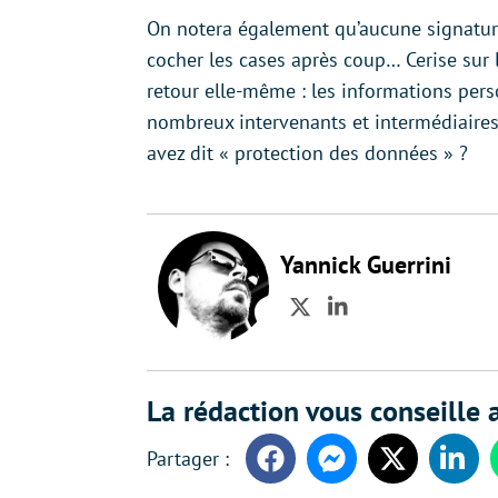
On notera également qu’aucune signature 
cocher les cases après coup… Cerise sur le
retour elle-même : les informations pers
nombreux intervenants et intermédiaires 
avez dit « protection des données » ?
Yannick Guerrini
Twitter
LinkedIn
La rédaction vous conseille a
Facebook
Messenger
Twitter
Linke