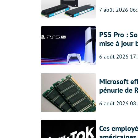
7 août 2026 06
PS5 Pro : So
mise à jour 
6 août 2026 17
Microsoft ef
pénurie de 
6 août 2026 08
Ces employés
américaines, 