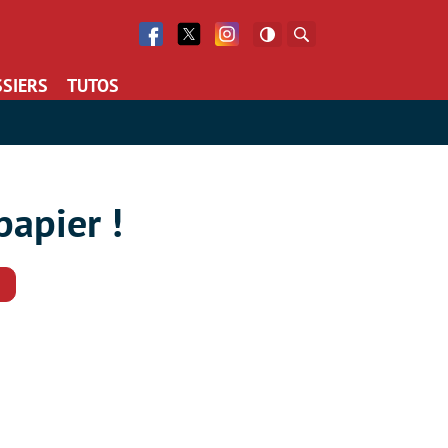
Facebook
Twitter
Facebook
Rechercher
SIERS
TUTOS
papier !
Commentaires