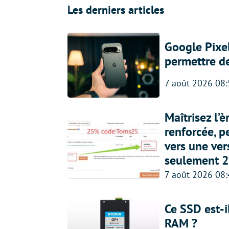
Les derniers articles
Google Pixel
permettre d
7 août 2026 08
Maîtrisez l’
renforcée, p
vers une ve
seulement 2
7 août 2026 08
Ce SSD est-i
RAM ?