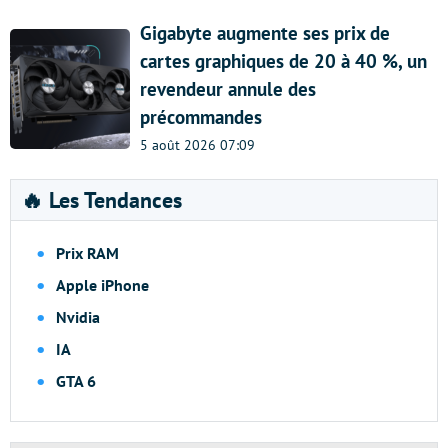
Gigabyte augmente ses prix de
cartes graphiques de 20 à 40 %, un
revendeur annule des
précommandes
5 août 2026 07:09
🔥 Les Tendances
Prix RAM
Apple iPhone
Nvidia
IA
GTA 6