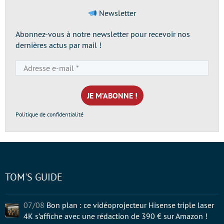
Newsletter
Abonnez-vous à notre newsletter pour recevoir nos
dernières actus par mail !
Adresse
e-
mail
*
Politique de confidentialité
TOM'S GUIDE
07/08
Bon plan : ce vidéoprojecteur Hisense triple laser
4K s’affiche avec une rédaction de 390 € sur Amazon !