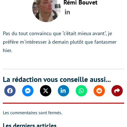
Rémi Bouvet
LinkedIn
Pas du tout convaincu que "c'était mieux avant", je
préfère m'intéresser à demain plutôt que fantasmer
hier.
La rédaction vous conseille aussi...
Facebook
Messenger
Twitter
Linkedin
Whatsapp
Reddit
Shar
Les commentaires sont fermés.
Les derniers articles