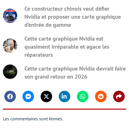
Ce constructeur chinois veut défier
Nvidia et proposer une carte graphique
d’entrée de gamme
Cette carte graphique Nvidia est
quasiment irréparable et agace les
réparateurs
Cette carte graphique Nvidia devrait faire
son grand retour en 2026
Facebook
Messenger
Twitter
Linkedin
Whatsapp
Reddit
Shar
Les commentaires sont fermés.