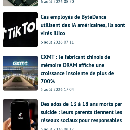
6 août 2026 08:20
Ces employés de ByteDance
utilisent des IA américaines, ils sont
virés illico
6 août 2026 07:11
CXMT : le fabricant chinois de
mémoire DRAM affiche une
croissance insolente de plus de
700%
5 août 2026 17:04
Des ados de 13 à 18 ans morts par
suicide : leurs parents tiennent les
réseaux sociaux pour responsables
5 août 2026 08:17