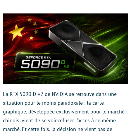
La RTX 5090 D v2 de NVIDIA se retrouve dans une
situation pour le moins paradoxale : la carte
graphique, développée exclusivement pour le marché
chinois, vient de se voir refuser l’accès à ce même
marché. Et cette fois, la décision ne vient pas de