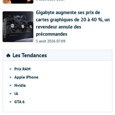
Gigabyte augmente ses prix de
cartes graphiques de 20 à 40 %, un
revendeur annule des
précommandes
5 août 2026 07:09
🔥 Les Tendances
Prix RAM
Apple iPhone
Nvidia
IA
GTA 6